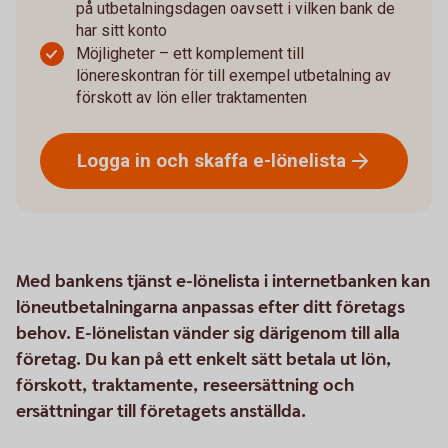
på utbetalningsdagen oavsett i vilken bank de
har sitt konto
Möjligheter – ett komplement till
lönereskontran för till exempel utbetalning av
förskott av lön eller traktamenten
Logga in och skaffa
e-lönelista
Med bankens tjänst e-lönelista i internetbanken kan
löneutbetalningarna anpassas efter ditt företags
behov. E-lönelistan vänder sig därigenom till alla
företag. Du kan på ett enkelt sätt betala ut lön,
förskott, traktamente, reseersättning och
ersättningar till företagets anställda.