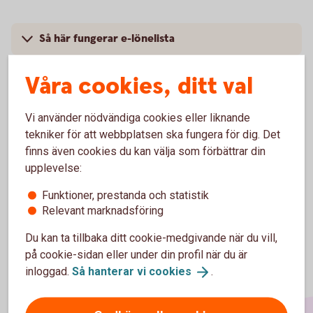
Så här fungerar e-lönelista
Råd och tips
Våra cookies, ditt val
Pris
Vi använder nödvändiga cookies eller liknande
tekniker för att webbplatsen ska fungera för dig. Det
finns även cookies du kan välja som förbättrar din
upplevelse:
Funktioner, prestanda och statistik
Relevant marknadsföring
Du kan ta tillbaka ditt cookie-medgivande när du vill,
på cookie-sidan eller under din profil när du är
inloggad.
Så hanterar vi
cookies
.