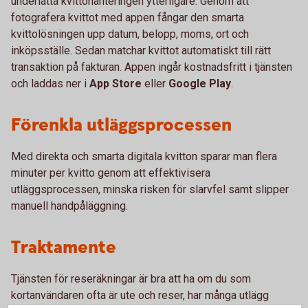
underlätta kvittohanteringen ytterligare. Genom att
fotografera kvittot med appen fångar den smarta
kvittolösningen upp datum, belopp, moms, ort och
inköpsställe. Sedan matchar kvittot automatiskt till rätt
transaktion på fakturan. Appen ingår kostnadsfritt i tjänsten
och laddas ner i
App Store
eller
Google Play
.
Förenkla utläggsprocessen
Med direkta och smarta digitala kvitton sparar man flera
minuter per kvitto genom att effektivisera
utläggsprocessen, minska risken för slarvfel samt slipper
manuell handpåläggning.
Traktamente
Tjänsten för reseräkningar är bra att ha om du som
kortanvändaren ofta är ute och reser, har många utlägg