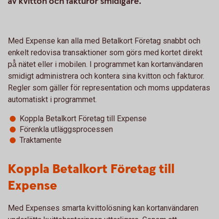
av kvitton och fakturor smidigare.
Med Expense kan alla med Betalkort Företag snabbt och
enkelt redovisa transaktioner som görs med kortet direkt
på̊ nätet eller i mobilen. I programmet kan kortanvändaren
smidigt administrera och kontera sina kvitton och fakturor.
Regler som gäller för representation och moms uppdateras
automatiskt i programmet.
Koppla Betalkort Företag till Expense
Förenkla utläggsprocessen
Traktamente
Koppla Betalkort Företag till
Expense
Med Expenses smarta kvittolösning kan kortanvändaren