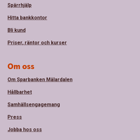
Spärrhjälp
Hitta bankkontor
Bli kund
Priser, räntor och kurser
Om oss
Om Sparbanken Mälardalen
Hållbarhet
Samhällsengagemang
Press
Jobba hos oss