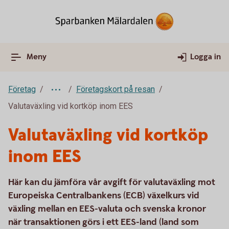
Meny
Logga in
Företag
Företagskort på resan
Valutaväxling vid kortköp inom EES
Valutaväxling vid kortköp
inom EES
Här kan du jämföra vår avgift för valutaväxling mot
Europeiska Centralbankens (ECB) växelkurs vid
växling mellan en EES-valuta och svenska kronor
när transaktionen görs i ett EES-land (land som