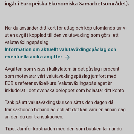
ingår i Europeiska Ekonomiska Samarbetsområdet).
När du använder ditt kort för uttag och köp utomlands tar vi
ut en avgift kopplad till den valutaväxling som görs, ett
valutaväxlingspåslag.
Information om aktuellt valutaväxlingspåslag och
eventuella andra
avgifter
Avgiften som visas i kalkylatorn är det påslag i procent
som motsvarar vårt valutaväxlingspåslag jämfört med
ECB:s referensväxelkurs. Valutaväxlingspåslaget är
inkluderat i det svenska beloppet som belastar ditt konto.
Tänk på att valutaväxlingskursen sätts den dagen då
transaktionen behandlas och att det kan vara en annan dag
än den du gör transaktionen.
Tips:
Jämför kostnaden med den som butiken tar när du