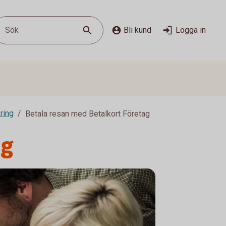
Sök
Bli kund
Logga in
ring
Betala resan med Betalkort Företag
ag