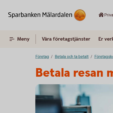
Priva
Meny
Våra företagstjänster
Er ve
Företag
Betala och ta betalt
Företagsk
Betala resan 