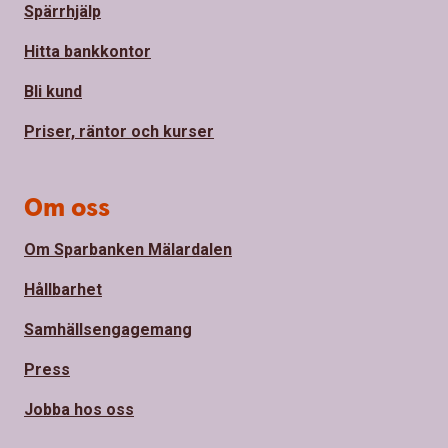
Spärrhjälp
Hitta bankkontor
Bli kund
Priser, räntor och kurser
Om oss
Om Sparbanken Mälardalen
Hållbarhet
Samhällsengagemang
Press
Jobba hos oss