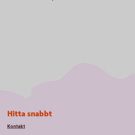
Sidfot
Hitta snabbt
Kontakt