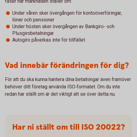
faser när marknaden ställer om:
Under våren sker övergången för kontoöverföringar,
löner och pensioner
Under hösten sker övergången av Bankgiro- och
Plusgirobetalningar
Autogiro påverkas inte för tillfället
Vad innebär förändringen för dig?
För att du ska kunna hantera dina betalningar även framöver
behöver ditt företag använda ISO‑formatet. Om du inte
redan har ställt om är det viktigt att se över detta nu.
Har ni ställt om till ISO 20022?