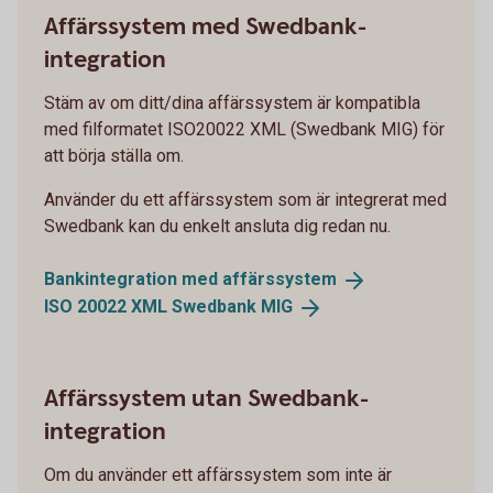
Affärssystem med Swedbank-
integration
Stäm av om ditt/dina affärssystem är kompatibla
med filformatet ISO20022 XML (Swedbank MIG) för
att börja ställa om.
Använder du ett affärssystem som är integrerat med
Swedbank kan du enkelt ansluta dig redan nu.
Bankintegration med
affärssystem
ISO 20022 XML Swedbank
MIG
Affärssystem utan Swedbank-
integration
Om du använder ett affärssystem som inte är