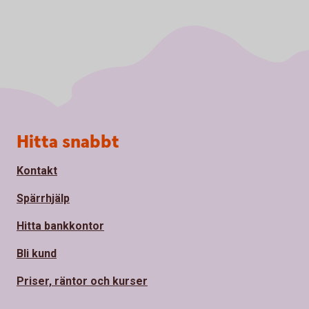
Sidfot
Hitta snabbt
Kontakt
Spärrhjälp
Hitta bankkontor
Bli kund
Priser, räntor och kurser