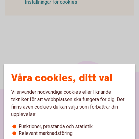
Inställningar för cookies
Våra cookies, ditt val
Vi använder nödvändiga cookies eller liknande
tekniker för att webbplatsen ska fungera för dig. Det
finns även cookies du kan välja som förbättrar din
Sidfot
Hitta snabbt
upplevelse:
Kontakt
Funktioner, prestanda och statistik
Relevant marknadsföring
Spärrhjälp