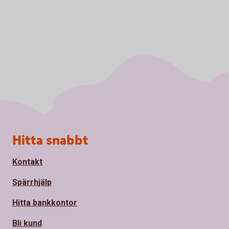
Sidfot
Hitta snabbt
Kontakt
Spärrhjälp
Hitta bankkontor
Bli kund