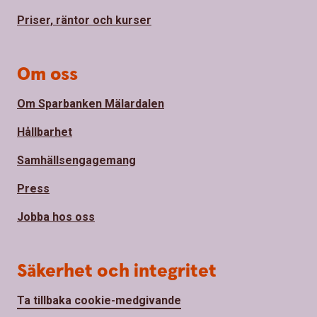
Priser, räntor och kurser
Om oss
Om Sparbanken Mälardalen
Hållbarhet
Samhällsengagemang
Press
Jobba hos oss
Säkerhet och integritet
Ta tillbaka cookie-medgivande