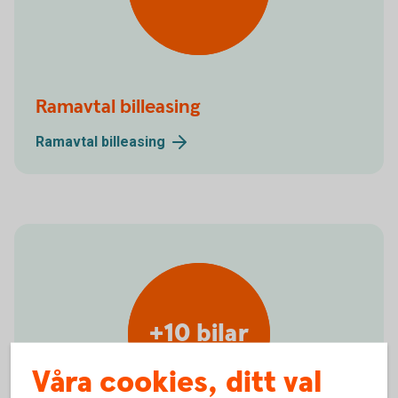
Ramavtal billeasing
Ramavtal
billeasing
+10 bilar
Våra cookies, ditt val