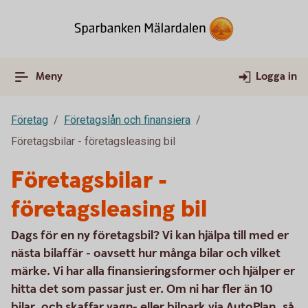
Meny
Logga in
Företag
Företagslån och finansiera
Företagsbilar - företagsleasing bil
Företagsbilar -
företagsleasing bil
Dags för en ny företagsbil? Vi kan hjälpa till med er
nästa bilaffär - oavsett hur många bilar och vilket
märke. Vi har alla finansieringsformer och hjälper er
hitta det som passar just er. Om ni har fler än 10
bilar, och skaffar vagn- eller bilpark via AutoPlan, så