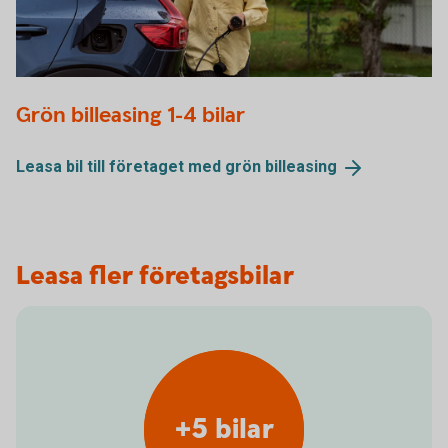
Woman charging electric car
Grön billeasing 1-4 bilar
Leasa bil till företaget med grön
billeasing
Leasa fler företagsbilar
+5 bilar