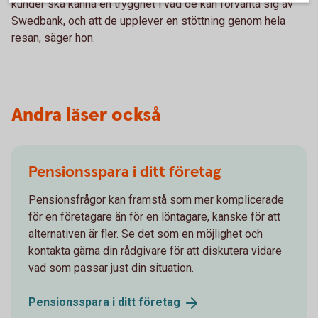
kunder ska känna en trygghet i vad de kan förvänta sig av
Swedbank, och att de upplever en stöttning genom hela
resan, säger hon.
Andra läser också
Pensionsspara i ditt företag
Pensionsfrågor kan framstå som mer komplicerade
för en företagare än för en löntagare, kanske för att
alternativen är fler. Se det som en möjlighet och
kontakta gärna din rådgivare för att diskutera vidare
vad som passar just din situation.
Pensionsspara i ditt
företag