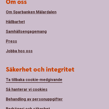
Om oss
Om Sparbanken Mälardalen
Hållbarhet
Samhällsengagemang
Press
Jobba hos oss
Säkerhet och integritet
Ta tillbaka cookie-medgivande
Så hanterar vi cookies
Behandling av personuppgifter
Bedrägeri och säkerhet