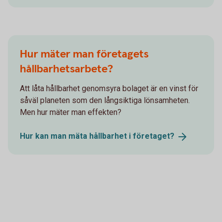
Hur mäter man företagets
hållbarhetsarbete?
Att låta hållbarhet genomsyra bolaget är en vinst för
såväl planeten som den långsiktiga lönsamheten.
Men hur mäter man effekten?
Hur kan man mäta hållbarhet i
företaget?