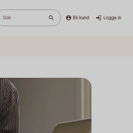
Sök
Bli kund
Logga in