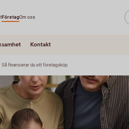
t
Företag
Om oss
rksamhet
Kontakt
Så finansierar du ett företagsköp