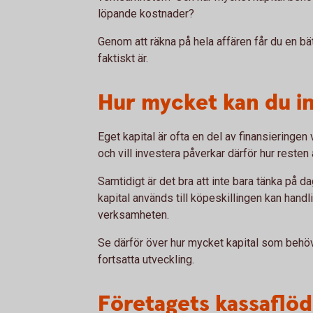
löpande kostnader?
Genom att räkna på hela affären får du en bät
faktiskt är.
Hur mycket kan du in
Eget kapital är ofta en del av finansieringen
och vill investera påverkar därför hur resten 
Samtidigt är det bra att inte bara tänka på d
kapital används till köpeskillingen kan handl
verksamheten.
Se därför över hur mycket kapital som behö
fortsatta utveckling.
Företagets kassaflö