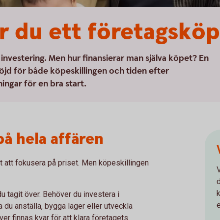
ar du ett företagsköp
 investering. Men hur finansierar man själva köpet? En
öjd för både köpeskillingen och tiden efter
ingar för en bra start.
på hela affären
ätt att fokusera på priset. Men köpeskillingen
d
 tagit över. Behöver du investera i
e
a du anställa, bygga lager eller utveckla
r finnas kvar för att klara företagets