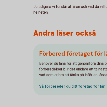
Ju tidigare vi förstår affären och vad du vill 
helheten.
Andra läser också
Förbered företaget för l
Behöver du låna för att genomföra dina p
förberedelser blir det enklare att ta nästa
vad som är bra att tänka på inför en låne
Så förbereder du ditt företag för lån