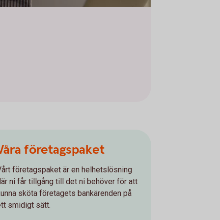
Våra företagspaket
Vårt företagspaket är en helhetslösning
är ni får tillgång till det ni behöver för att
kunna sköta företagets bankärenden på
tt smidigt sätt.