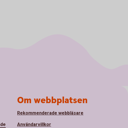
Om webbplatsen
Rekommenderade webbläsare
nde
Användarvillkor