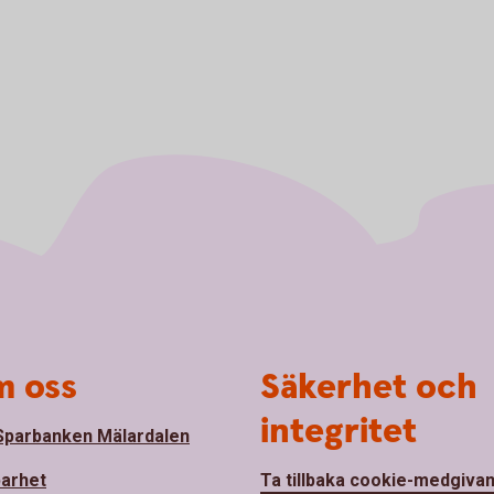
 oss
Säkerhet och
integritet
parbanken Mälardalen
barhet
Ta tillbaka cookie-medgiva