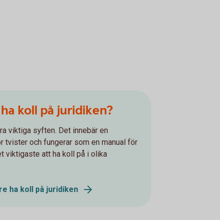
a koll på juridiken?
lera viktiga syften. Det innebär en
ör tvister och fungerar som en manual för
t viktigaste att ha koll på i olika
 ha koll på juridiken