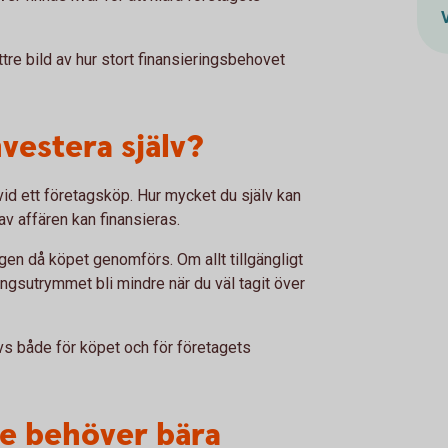
tre bild av hur stort finansieringsbehovet
vestera själv?
 vid ett företagsköp. Hur mycket du själv kan
av affären kan finansieras.
agen då köpet genomförs. Om allt tillgängligt
ingsutrymmet bli mindre när du väl tagit över
vs både för köpet och för företagets
de behöver bära