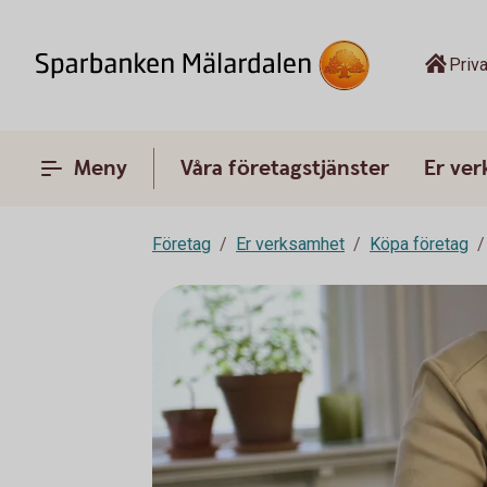
Priva
Meny
Våra företagstjänster
Er ve
Företag
Er verksamhet
Köpa företag