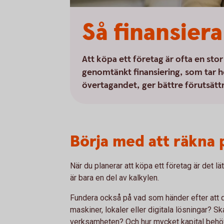
Så finansier
Att köpa ett företag är ofta en stor
genomtänkt finansiering, som tar h
övertagandet, ger bättre förutsättn
Börja med att räkna 
När du planerar att köpa ett företag är det l
är bara en del av kalkylen.
Fundera också på vad som händer efter att du
maskiner, lokaler eller digitala lösningar? Sk
verksamheten? Och hur mycket kapital behöve