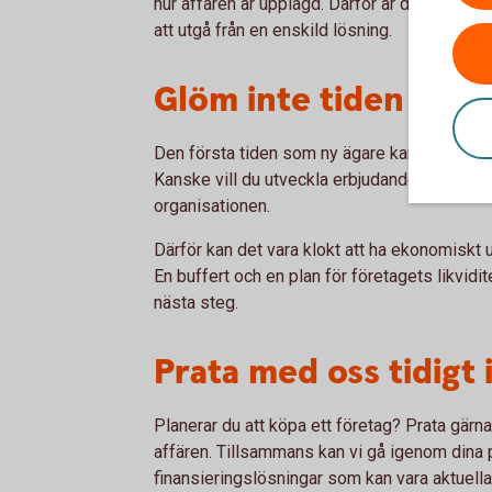
hur affären är upplagd. Därför är det bra att
att utgå från en enskild lösning.
Glöm inte tiden efte
Den första tiden som ny ägare kan innebära
Kanske vill du utveckla erbjudandet, investe
organisationen.
Därför kan det vara klokt att ha ekonomiskt 
En buffert och en plan för företagets likvidit
nästa steg.
Prata med oss tidigt
Planerar du att köpa ett företag? Prata gärn
affären. Tillsammans kan vi gå igenom dina 
finansieringslösningar som kan vara aktuella