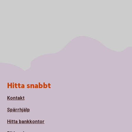
Sidfot
Hitta snabbt
Kontakt
Spärrhjälp
Hitta bankkontor