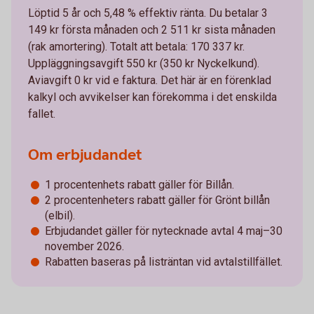
Löptid 5 år och 5,48 % effektiv ränta. Du betalar 3
149 kr första månaden och 2 511 kr sista månaden
(rak amortering). Totalt att betala: 170 337 kr.
Uppläggningsavgift 550 kr (350 kr Nyckelkund).
Aviavgift 0 kr vid e faktura. Det här är en förenklad
kalkyl och avvikelser kan förekomma i det enskilda
fallet.
Om erbjudandet
1 procentenhets rabatt gäller för Billån.
2 procentenheters rabatt gäller för Grönt billån
(elbil).
Erbjudandet gäller för nytecknade avtal 4 maj–30
november 2026.
Rabatten baseras på listräntan vid avtalstillfället.