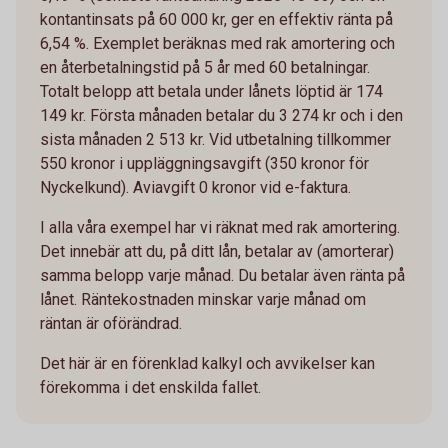
kontantinsats på 60 000 kr, ger en effektiv ränta på
6,54 %. Exemplet beräknas med rak amortering och
en återbetalningstid på 5 år med 60 betalningar.
Totalt belopp att betala under lånets löptid är 174
149 kr. Första månaden betalar du 3 274 kr och i den
sista månaden 2 513 kr. Vid utbetalning tillkommer
550 kronor i uppläggningsavgift (350 kronor för
Nyckelkund). Aviavgift 0 kronor vid e-faktura.
I alla våra exempel har vi räknat med rak amortering.
Det innebär att du, på ditt lån, betalar av (amorterar)
samma belopp varje månad. Du betalar även ränta på
lånet. Räntekostnaden minskar varje månad om
räntan är oförändrad.
Det här är en förenklad kalkyl och avvikelser kan
förekomma i det enskilda fallet.