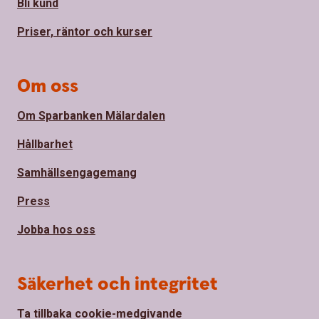
Bli kund
Priser, räntor och kurser
Om oss
Om Sparbanken Mälardalen
Hållbarhet
Samhällsengagemang
Press
Jobba hos oss
Säkerhet och integritet
Ta tillbaka cookie-medgivande