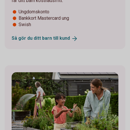
får ditt barn kostnadsfritt:
Ungdomskonto
Bankkort Mastercard ung
Swish
Så gör du ditt barn till
kund