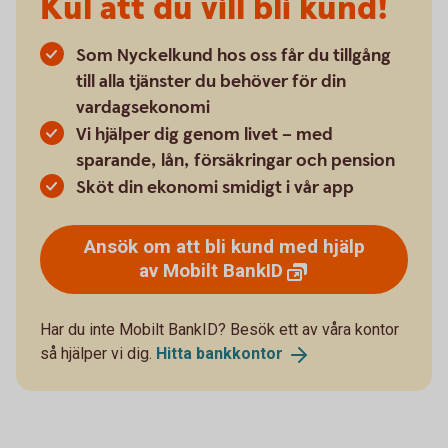
Kul att du vill bli kund!
Som Nyckelkund hos oss får du tillgång
till alla tjänster du behöver för din
vardagsekonomi
Vi hjälper dig genom livet – med
sparande, lån, försäkringar och pension
Sköt din ekonomi smidigt i vår app
Ansök om att bli kund med hjälp
av Mobilt
BankID
Har du inte Mobilt BankID? Besök ett av våra kontor
så hjälper vi dig.
Hitta
bankkontor