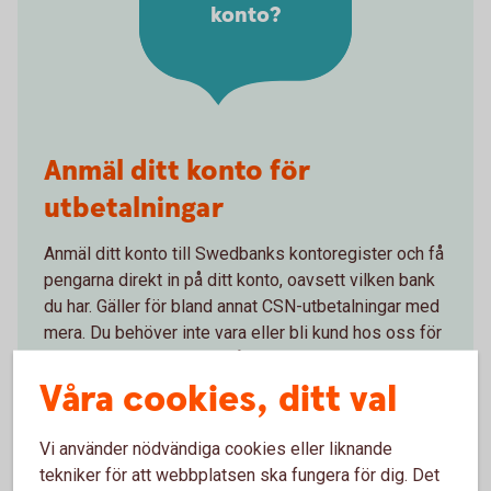
konto?
Anmäl ditt konto för
utbetalningar
Anmäl ditt konto till Swedbanks kontoregister och få
pengarna direkt in på ditt konto, oavsett vilken bank
du har. Gäller för bland annat CSN-utbetalningar med
mera. Du behöver inte vara eller bli kund hos oss för
att anmäla ditt konto till vårt kontoregister.
Våra cookies, ditt val
Anmäl konto till Swedbanks
kontoregister
Vi använder nödvändiga cookies eller liknande
tekniker för att webbplatsen ska fungera för dig. Det