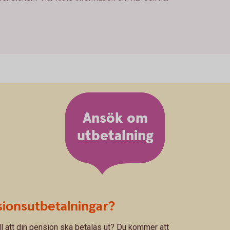
Ansök om
utbetalning
sionsutbetalningar?
ill att din pension ska betalas ut? Du kommer att