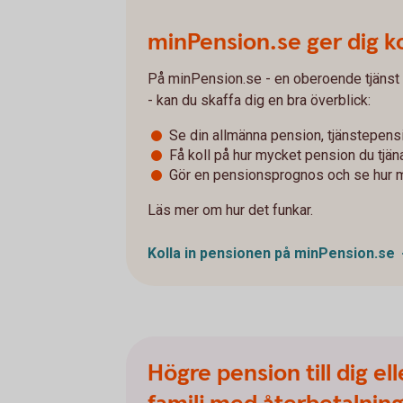
minPension.se ger dig ko
På minPension.se - en oberoende tjänst
- kan du skaffa dig en bra överblick:
Se din allmänna pension, tjänstepens
Få koll på hur mycket pension du tjänat 
Gör en pensionsprognos och se hur 
Läs mer om hur det funkar.
Kolla in pensionen på
minPension.se
Högre pension till dig ell