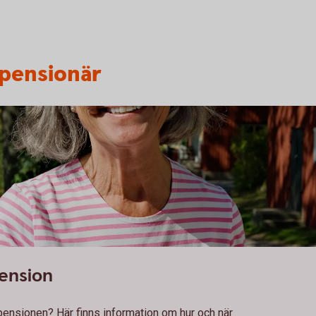
 pensionär
pension
t pensionen? Här finns information om hur och när