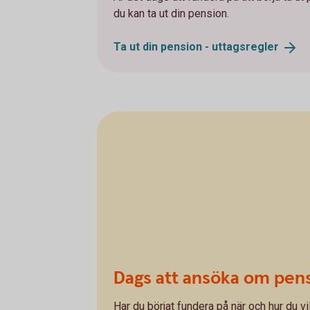
du kan ta ut din pension.
Ta ut din pension -
uttagsregler
Dags att ansöka om pen
Har du börjat fundera på när och hur du v