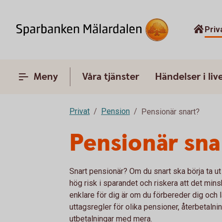
Priv
Meny
Våra tjänster
Händelser i liv
Privat
Pension
Pensionär snart?
Pensionär sna
Snart pensionär? Om du snart ska börja ta ut 
hög risk i sparandet och riskera att det min
enklare för dig är om du förbereder dig och
uttagsregler för olika pensioner, återbetal
utbetalningar med mera.