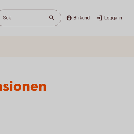
Sök
Bli kund
Logga in
nsionen