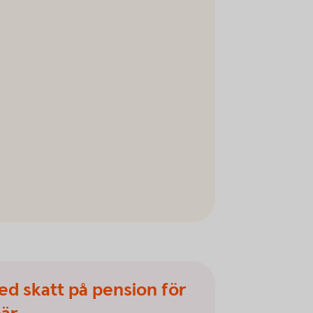
ed skatt på pension för