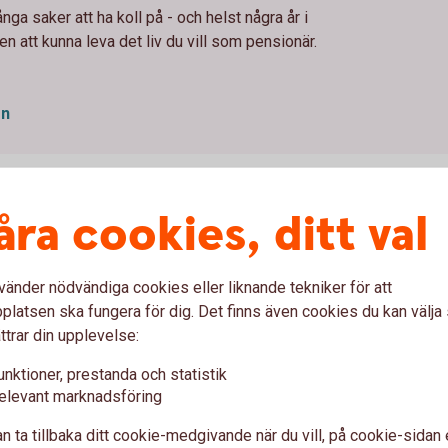
nga saker att ha koll på - och helst några år i
 att kunna leva det liv du vill som pensionär.
on
åra cookies, ditt val
nsionärer
vänder nödvändiga cookies eller liknande tekniker för att
latsen ska fungera för dig. Det finns även cookies du kan välj
ttrar din upplevelse:
unktioner, prestanda och statistik
elevant marknadsföring
n ta tillbaka ditt cookie-medgivande när du vill, på cookie-sidan 