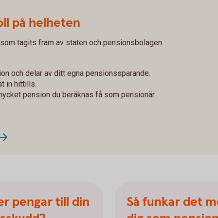
ll på helheten
 som tagits fram av staten och pensionsbolagen
ion och delar av ditt egna pensionssparande.
in hittills.
mycket pension du beräknas få som pensionär.
er pengar till din
Så funkar det m