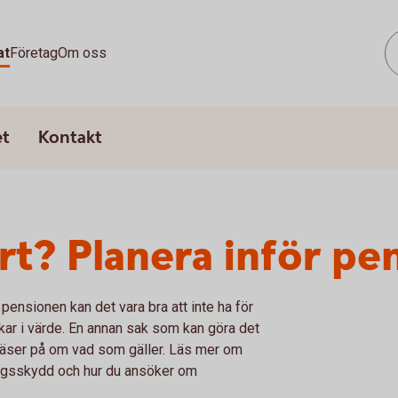
at
Företag
Om oss
et
Kontakt
rt? Planera inför pe
pensionen kan det vara bra att inte ha för
skar i värde. En annan sak som kan göra det
 läser på om vad som gäller. Läs mer om
ningsskydd och hur du ansöker om