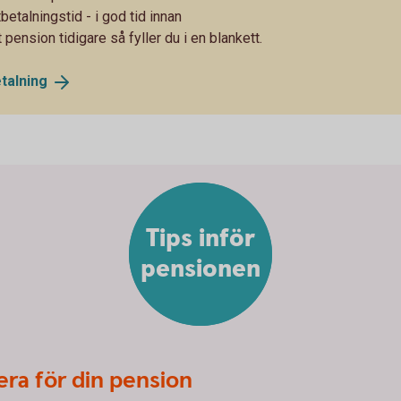
betalningstid - i god tid innan
pension tidigare så fyller du i en blankett.
talning
Tips inför
pensionen
era för din pension