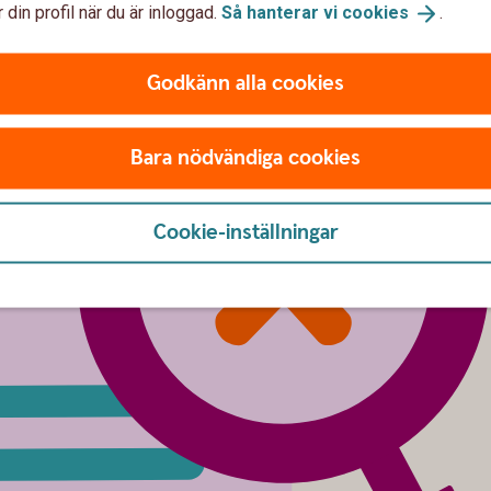
 din profil när du är inloggad.
Så hanterar vi
cookies
.
Godkänn alla cookies
Bara nödvändiga cookies
Cookie-inställningar