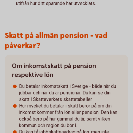
utifrån hur ditt sparande har utvecklats.
Skatt på allmän pension - vad
påverkar?
Om inkomstskatt på pension
respektive lön
Du betalar inkomstskatt i Sverige - både när du
jobbar och när du är pensionär. Du kan se din
skatt i Skatteverkets skattetabeller.
Hur mycket du betalar i skatt beror på om din
inkomst kommer från lön eller pension. Den kan
också bero på hur gammal du är, samt vilken
kommun och region du bor i.
Du kan få jobbskatteavdrag på lön, men inte