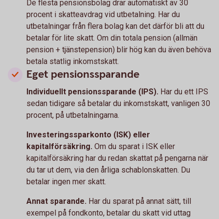
De flesta pensionsbolag drar automatiskt av 30
procent i skatteavdrag vid utbetalning. Har du
utbetalningar från flera bolag kan det därför bli att du
betalar för lite skatt. Om din totala pension (allmän
pension + tjänstepension) blir hög kan du även behöva
betala statlig inkomstskatt.
Eget pensionssparande
Individuellt pensionssparande (IPS).
Har du ett IPS
sedan tidigare så betalar du inkomstskatt, vanligen 30
procent, på utbetalningarna.
Investeringssparkonto (ISK) eller
kapitalförsäkring.
Om du sparat i ISK eller
kapitalförsäkring har du redan skattat på pengarna när
du tar ut dem, via den årliga schablonskatten. Du
betalar ingen mer skatt.
Annat sparande.
Har du sparat på annat sätt, till
exempel på fondkonto, betalar du skatt vid uttag