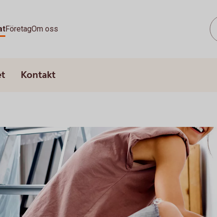
at
Företag
Om oss
et
Kontakt