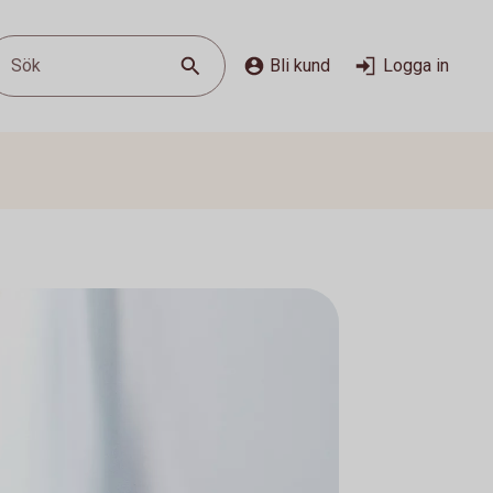
Sök
Bli kund
Logga in