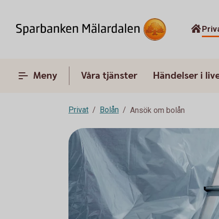
Priv
Meny
Våra tjänster
Händelser i liv
Privat
Bolån
Ansök om bolån