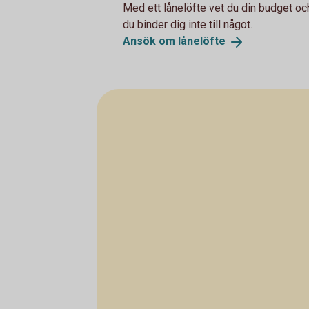
Med ett lånelöfte vet du din budget och
du binder dig inte till något.
Ansök om
lånelöfte