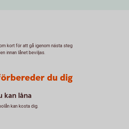
inom kort för att gå igenom nästa steg
n innan lånet beviljas.
förbereder du dig
 kan låna
bolån kan kosta dig.