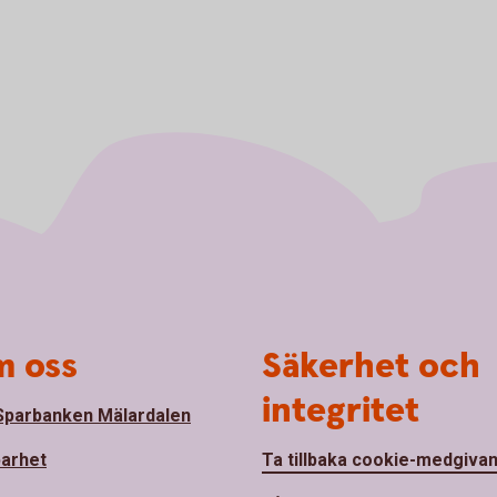
 oss
Säkerhet och
integritet
parbanken Mälardalen
barhet
Ta tillbaka cookie-medgiva