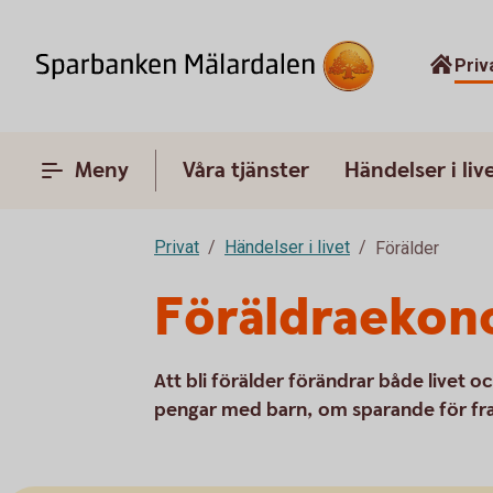
Priv
Meny
Våra tjänster
Händelser i liv
Privat
Händelser i livet
Förälder
Föräldraekon
Att bli förälder förändrar både livet 
pengar med barn, om sparande för fram