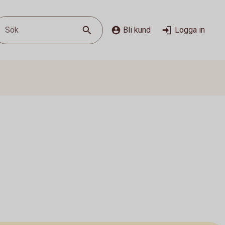
Sök
Bli kund
Logga in