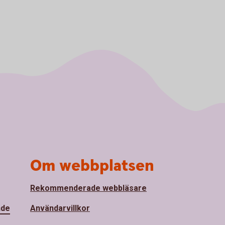
Om webbplatsen
Rekommenderade webbläsare
nde
Användarvillkor