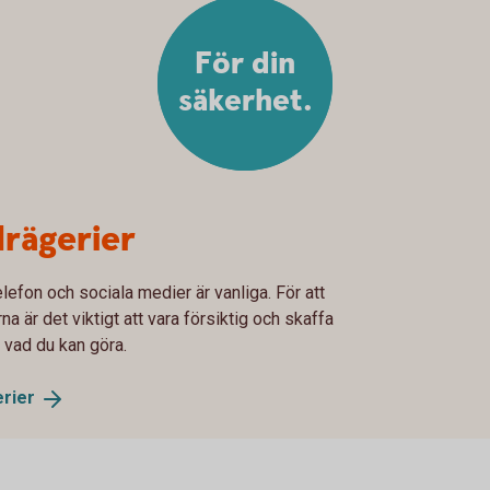
För din
säkerhet.
rägerier
lefon och sociala medier är vanliga. För att
 är det viktigt att vara försiktig och skaffa
 vad du kan göra.
rier