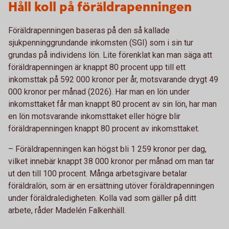
Håll koll på föräldrapenningen
Föräldrapenningen baseras på den så kallade
sjukpenninggrundande inkomsten (SGI) som i sin tur
grundas på individens lön. Lite förenklat kan man säga att
föräldrapenningen är knappt 80 procent upp till ett
inkomsttak på 592 000 kronor per år, motsvarande drygt 49
000 kronor per månad (2026). Har man en lön under
inkomsttaket får man knappt 80 procent av sin lön, har man
en lön motsvarande inkomsttaket eller högre blir
föräldrapenningen knappt 80 procent av inkomsttaket.
– Föräldrapenningen kan högst bli 1 259 kronor per dag,
vilket innebär knappt 38 000 kronor per månad om man tar
ut den till 100 procent. Många arbetsgivare betalar
föräldralön, som är en ersättning utöver föräldrapenningen
under föräldraledigheten. Kolla vad som gäller på ditt
arbete, råder Madelén Falkenhäll.