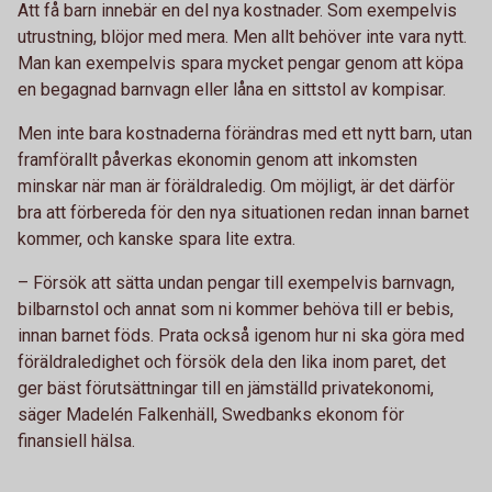
Att få barn innebär en del nya kostnader. Som exempelvis
utrustning, blöjor med mera. Men allt behöver inte vara nytt.
Man kan exempelvis spara mycket pengar genom att köpa
en begagnad barnvagn eller låna en sittstol av kompisar.
Men inte bara kostnaderna förändras med ett nytt barn, utan
framförallt påverkas ekonomin genom att inkomsten
minskar när man är föräldraledig. Om möjligt, är det därför
bra att förbereda för den nya situationen redan innan barnet
kommer, och kanske spara lite extra.
– Försök att sätta undan pengar till exempelvis barnvagn,
bilbarnstol och annat som ni kommer behöva till er bebis,
innan barnet föds. Prata också igenom hur ni ska göra med
föräldraledighet och försök dela den lika inom paret, det
ger bäst förutsättningar till en jämställd privatekonomi,
säger Madelén Falkenhäll, Swedbanks ekonom för
finansiell hälsa.