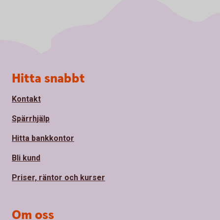
Sidfot
Hitta snabbt
Kontakt
Spärrhjälp
Hitta bankkontor
Bli kund
Priser, räntor och kurser
Om oss