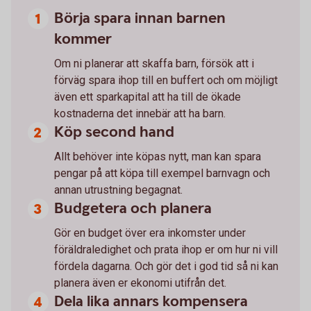
Börja spara innan barnen
kommer
Om ni planerar att skaffa barn, försök att i
förväg spara ihop till en buffert och om möjligt
även ett sparkapital att ha till de ökade
kostnaderna det innebär att ha barn.
Köp second hand
Allt behöver inte köpas nytt, man kan spara
pengar på att köpa till exempel barnvagn och
annan utrustning begagnat.
Budgetera och planera
Gör en budget över era inkomster under
föräldraledighet och prata ihop er om hur ni vill
fördela dagarna. Och gör det i god tid så ni kan
planera även er ekonomi utifrån det.
Dela lika annars kompensera