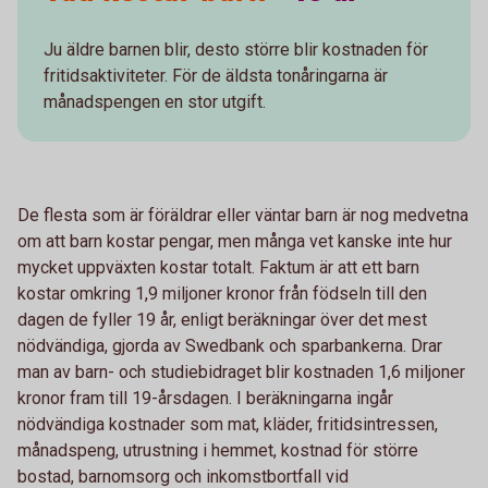
Ju äldre barnen blir, desto större blir kostnaden för
fritidsaktiviteter. För de äldsta tonåringarna är
månadspengen en stor utgift.
De flesta som är föräldrar eller väntar barn är nog medvetna
om att barn kostar pengar, men många vet kanske inte hur
mycket uppväxten kostar totalt. Faktum är att ett barn
kostar omkring 1,9 miljoner kronor från födseln till den
dagen de fyller 19 år, enligt beräkningar över det mest
nödvändiga, gjorda av Swedbank och sparbankerna. Drar
man av barn- och studiebidraget blir kostnaden 1,6 miljoner
kronor fram till 19-årsdagen. I beräkningarna ingår
nödvändiga kostnader som mat, kläder, fritidsintressen,
månadspeng, utrustning i hemmet, kostnad för större
bostad, barnomsorg och inkomstbortfall vid