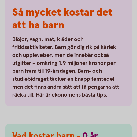
Så mycket kostar det
att ha barn
Blöjor, vagn, mat, kläder och
fritidsaktiviteter. Barn gör dig rik på kärlek
och upplevelser, men de innebär också
utgifter – omkring 1,9 miljoner kronor per
barn fram till 19-årsdagen. Barn- och
studiebidraget täcker en knapp femtedel
men det finns andra sätt att få pengarna att
räcka till. Här är ekonomens bästa tips.
Vad kostar barn -
0
år