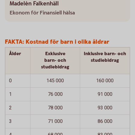
Madelén Falkenhäll
Ekonom för Finansiell hälsa
FAKTA: Kostnad för barn i olika åldrar
Ålder
Exklusive
Inklusive barn- och
barn- och
studiebidrag
studiebidrag
0
145 000
160 000
1
76 000
91 000
2
78 000
93 000
3
71 000
86 000
4
68 000
83 000