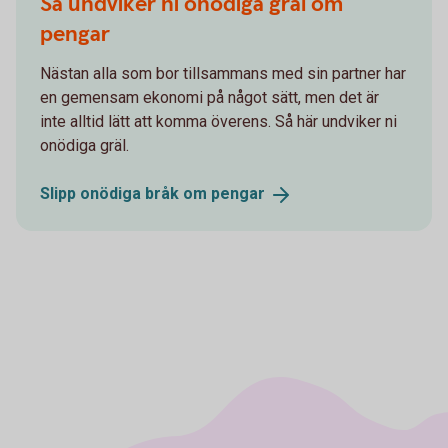
Så undviker ni onödiga gräl om
pengar
Nästan alla som bor tillsammans med sin partner har
en gemensam ekonomi på något sätt, men det är
inte alltid lätt att komma överens. Så här undviker ni
onödiga gräl.
Slipp onödiga bråk om
pengar