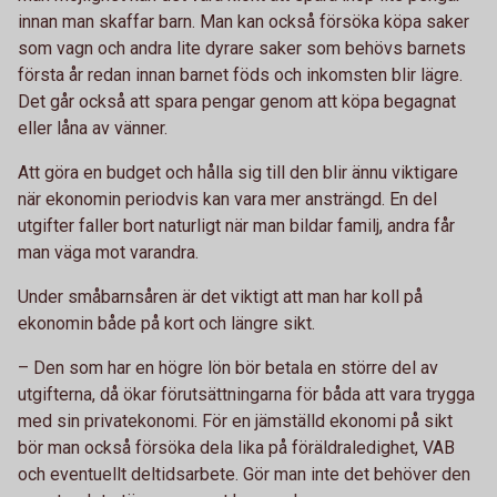
innan man skaffar barn. Man kan också försöka köpa saker
som vagn och andra lite dyrare saker som behövs barnets
första år redan innan barnet föds och inkomsten blir lägre.
Det går också att spara pengar genom att köpa begagnat
eller låna av vänner.
Att göra en budget och hålla sig till den blir ännu viktigare
när ekonomin periodvis kan vara mer ansträngd. En del
utgifter faller bort naturligt när man bildar familj, andra får
man väga mot varandra.
Under småbarnsåren är det viktigt att man har koll på
ekonomin både på kort och längre sikt.
– Den som har en högre lön bör betala en större del av
utgifterna, då ökar förutsättningarna för båda att vara trygga
med sin privatekonomi. För en jämställd ekonomi på sikt
bör man också försöka dela lika på föräldraledighet, VAB
och eventuellt deltidsarbete. Gör man inte det behöver den