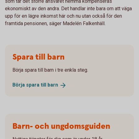
som tar det större ansvaret hemma kompenseras
ekonomiskt av den andra. Det handlar inte bara om att väga
upp för en lägre inkomst här och nu utan också för den
framtida pensionen, säger Madelén Falkenhäll.
Spara till barn
Börja spara till barn i tre enkla steg.
Börja spara till
barn
Barn- och ungdomsguiden