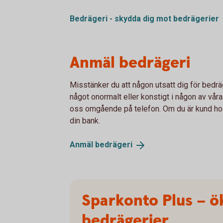
Bedrägeri - skydda dig mot
bedrägerier
Anmäl bedrägeri
Misstänker du att någon utsatt dig för bedräg
något onormalt eller konstigt i någon av våra
oss omgående på telefon. Om du är kund ho
din bank.
Anmäl
bedrägeri
Sparkonto Plus – ö
bedrägerier