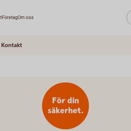
t
Företag
Om oss
Kontakt
För din
säkerhet.