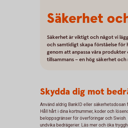
Säkerhet och
Säkerhet är viktigt och något vi läg
och samtidigt skapa förståelse för 
genom att anpassa våra produkter ef
tillsammans – en hög säkerhet och 
Skydda dig mot bedr
Använd aldrig BankID eller säkerhetsdosan f
Håll hårt i dina kortnummer, koder och löseno
beloppsgränser för överföringar och Swish. De
undvika bedrägerier. Läs mer och öka tryggh