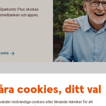
 Sparkonto Plus skickas
nternetbanken och appen,
konto
605380961
åra cookies, ditt val
vänder nödvändiga cookies eller liknande tekniker för att