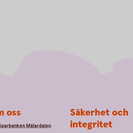
 oss
Säkerhet och
integritet
parbanken Mälardalen