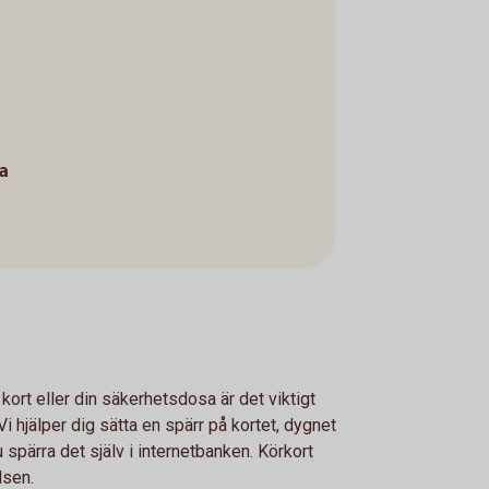
a
 kort eller din säkerhetsdosa är det viktigt
i hjälper dig sätta en spärr på kortet, dygnet
u spärra det själv i internetbanken. Körkort
lsen.