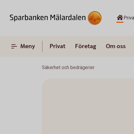
Priva
Meny
Privat
Företag
Om oss
Säkerhet och bedrägerier