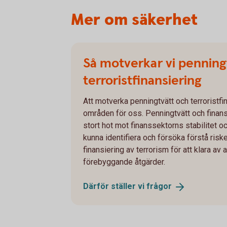
Mer om säkerhet
Så motverkar vi penning
terroristfinansiering
Att motverka penningtvätt och terroristfin
områden för oss. Penningtvätt och finansi
stort hot mot finanssektorns stabilitet 
kunna identifiera och försöka förstå ris
finansiering av terrorism för att klara av
förebyggande åtgärder.
Därför ställer vi
frågor