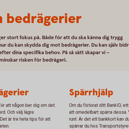
 bedrägerier
ger stort fokus på. Både för att du ska känna dig trygg
hur du kan skydda dig mot bedrägerier. Du kan själv bidr
ter dina specifika behov. På så sätt skapar vi –
minskar risken för bedrägeri.
ägerier
Spärrhjälp
ör att någon ber dig om det.
Om du förlorat ditt BankID, ett
rd. Och välj lägre
att omedelbart spärra dessa. V
t är tre heta tips för att
runt. Är det ett bankkort kan d
eten.
spärrar du hos Transportstyre