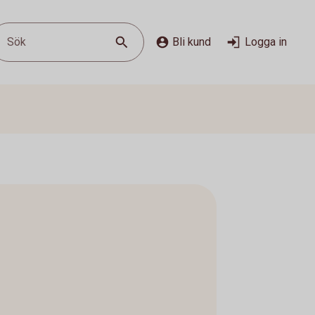
Sök
Bli kund
Logga in