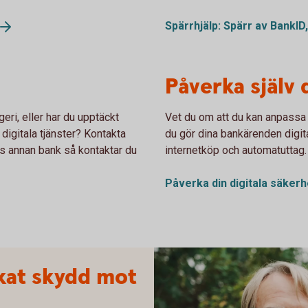
Spärrhjälp: Spärr av BankID
Påverka själv 
eri, eller har du upptäckt
Vet du om att du kan anpassa 
 digitala tjänster? Kontakta
du gör dina bankärenden digit
s annan bank så kontaktar du
internetköp och automatuttag.
Påverka din digitala
säkerh
kat skydd mot