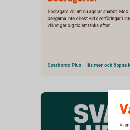
Bedragare vill att du agerar snabbt. Med
pengarna inte direkt vid överföringar i i
vilket ger dig tid att tänka efter.
Sparkonto Plus – läs mer och öppna
V
Vi an