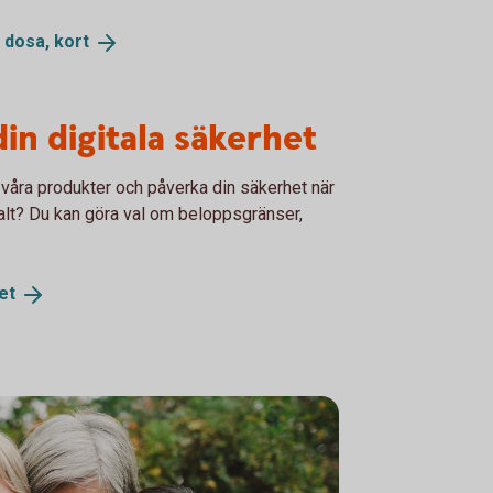
, dosa,
kort
din digitala säkerhet
våra produkter och påverka din säkerhet när
alt? Du kan göra val om beloppsgränser,
et