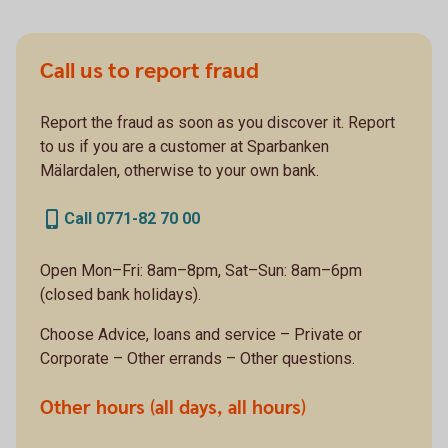
Call us to report fraud
Report the fraud as soon as you discover it. Report
to us if you are a customer at Sparbanken
Mälardalen, otherwise to your own bank.
Call 0771-82 70 00
Open Mon–Fri: 8am–8pm, Sat–Sun: 8am–6pm
(closed bank holidays).
Choose Advice, loans and service – Private or
Corporate – Other errands – Other questions.
Other hours (all days, all hours)