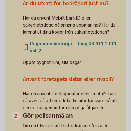
Är du utsatt för bedrägeri just nu?
Har du använt Mobilt BankID eller
säkerhetsdosa på annans uppmaning? Har du
lämnat ut dina koder från säkerhetsdosan?
Pågående bedrägeri: Ring 08-411 10 11 -
välj 2
Öppet dygnet runt, alla dagar.
Använt företagets dator eller mobil?
Har du använt företagsdator eller -mobil? Tänk
då även på att meddela din arbetsgivare så att
denne kan genomföra lämpliga åtgärder.
Gör polisanmälan
Om du blivit utsatt för bedrägeri så ska du