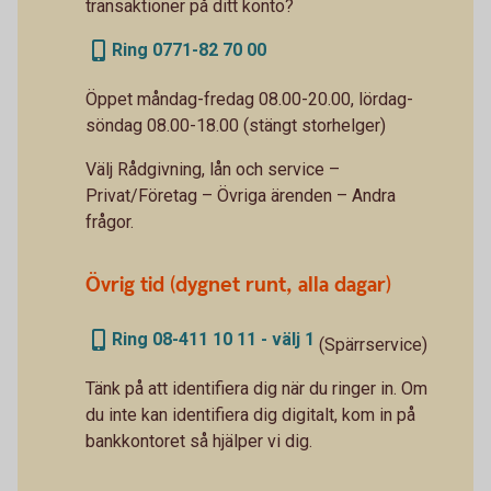
transaktioner på ditt konto?
Ring 0771-82 70 00
Öppet måndag-fredag 08.00-20.00, lördag-
söndag 08.00-18.00 (stängt storhelger)
Välj Rådgivning, lån och service –
Privat/Företag – Övriga ärenden – Andra
frågor.
Övrig tid (dygnet runt, alla dagar)
Ring 08-411 10 11 - välj 1
(Spärrservice)
Tänk på att identifiera dig när du ringer in. Om
du inte kan identifiera dig digitalt, kom in på
bankkontoret så hjälper vi dig.