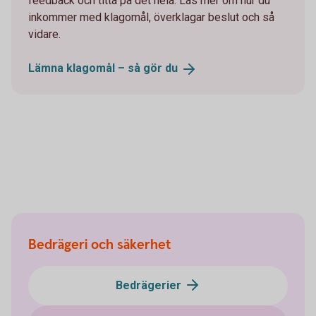
feedback och titta på det hela. Läs mer om hur du
inkommer med klagomål, överklagar beslut och så
vidare.
Lämna klagomål – så gör
du
Bedrägeri och säkerhet
Bedrägerier