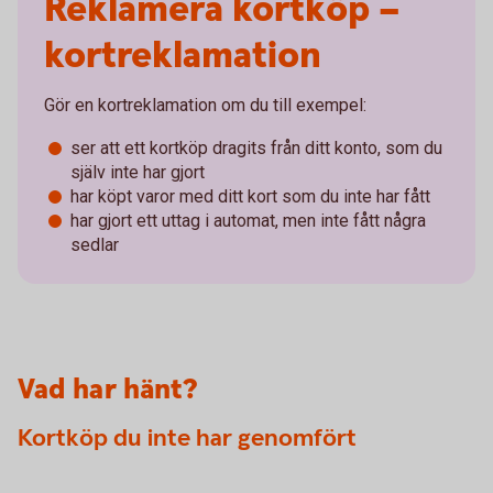
Reklamera kortköp –
kortreklamation
Gör en kortreklamation om du till exempel:
ser att ett kortköp dragits från ditt konto, som du
själv inte har gjort
har köpt varor med ditt kort som du inte har fått
har gjort ett uttag i automat, men inte fått några
sedlar
Vad har hänt?
Kortköp du inte har genomfört