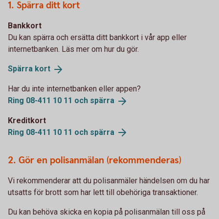
1. Spärra ditt kort
Bankkort
Du kan spärra och ersätta ditt bankkort i vår app eller
internetbanken. Läs mer om hur du gör.
Spärra
kort
Har du inte internetbanken eller appen?
Ring 08-411 10 11 och
spärra
Kreditkort
Ring 08-411 10 11 och
spärra
2. Gör en polisanmälan (rekommenderas)
Vi rekommenderar att du polisanmäler händelsen om du har
utsatts för brott som har lett till obehöriga transaktioner.
Du kan behöva skicka en kopia på polisanmälan till oss på