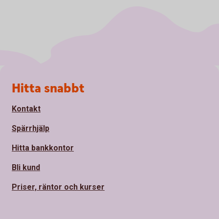
Sidfot
Hitta snabbt
Kontakt
Spärrhjälp
Hitta bankkontor
Bli kund
Priser, räntor och kurser