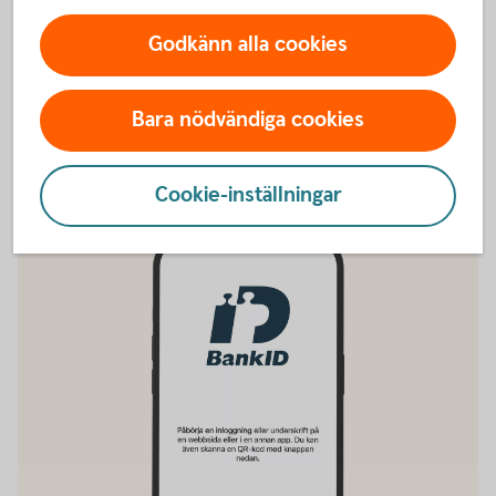
secmaker-webshop.com, ej för nyförsäljning.
Tillbaka
Godkänn alla cookies
Bara nödvändiga cookies
Vill du ha BankID i mobilen istället?
Cookie-inställningar