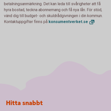
betalningsanmärkning. Det kan leda till svårigheter att få
hyra bostad, teckna abonnemang och få nya lån. För stöd,
vänd dig till budget- och skuldrådgivningen i din kommun.
Kontaktuppgifter finns på
konsumentverket.
se
Sidfot
Hitta snabbt