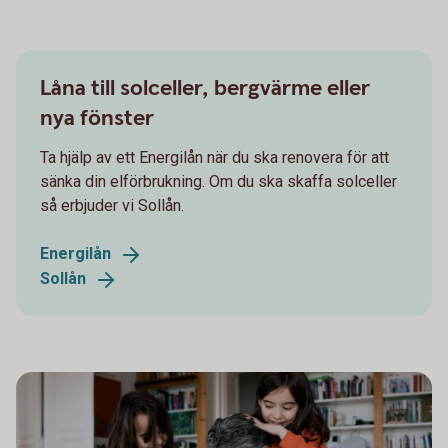
Låna till solceller, bergvärme eller
nya fönster
Ta hjälp av ett Energilån när du ska renovera för att
sänka din elförbrukning. Om du ska skaffa solceller
så erbjuder vi Sollån.
Energilån
Sollån