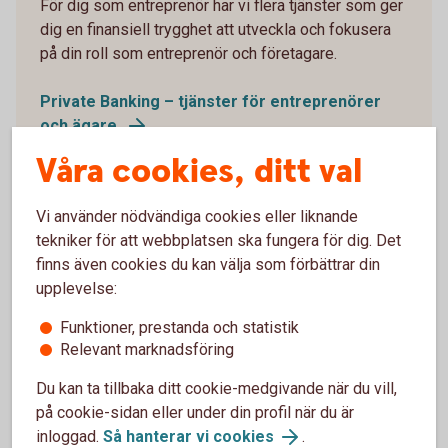
För dig som entreprenör har vi flera tjänster som ger
dig en finansiell trygghet att utveckla och fokusera
på din roll som entreprenör och företagare.
Private Banking – tjänster för entreprenörer
och ägare
Våra cookies, ditt val
Vi använder nödvändiga cookies eller liknande
tekniker för att webbplatsen ska fungera för dig. Det
finns även cookies du kan välja som förbättrar din
upplevelse:
Funktioner, prestanda och statistik
Relevant marknadsföring
Du kan ta tillbaka ditt cookie-medgivande när du vill,
på cookie-sidan eller under din profil när du är
Ta del av exklusiva förmåner
inloggad.
Så hanterar vi cookies
.