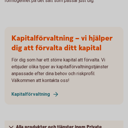
förmögenhet på det sätt som passar just dig.
Kapitalförvaltning – vi hjälper
dig att förvalta ditt kapital
För dig som har ett större kapital att förvalta. Vi
erbjuder olika typer av kapitalförvaltningstjänster
anpassade efter dina behov och riskprofil.
Välkommen att kontakta oss!
Kapitalförvaltning
Alla produkter och tjänster inom Private