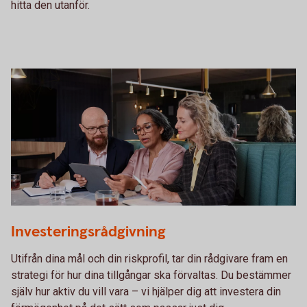
hitta den utanför.
Three people having a business meeting together
Investeringsrådgivning
Utifrån dina mål och din riskprofil, tar din rådgivare fram en
strategi för hur dina tillgångar ska förvaltas. Du bestämmer
själv hur aktiv du vill vara – vi hjälper dig att investera din