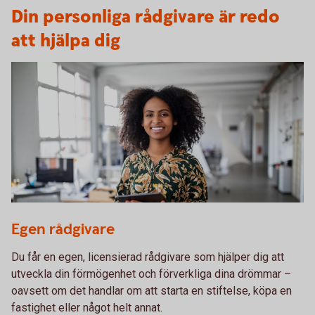
Din personliga rådgivare är redo
att hjälpa dig
1272762019
Egen rådgivare
Du får en egen, licensierad rådgivare som hjälper dig att
utveckla din förmögenhet och förverkliga dina drömmar –
oavsett om det handlar om att starta en stiftelse, köpa en
fastighet eller något helt annat.