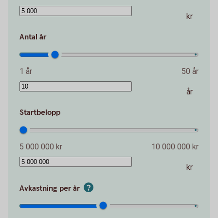
kr
Antal år
1 år
50 år
år
Startbelopp
5 000 000 kr
10 000 000 kr
kr
Avkastning per år