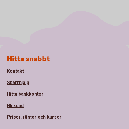
Sidfot
Hitta snabbt
Kontakt
Spärrhjälp
Hitta bankkontor
Bli kund
Priser, räntor och kurser