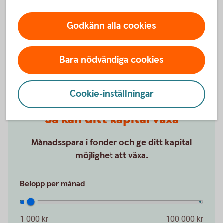
Låt våra rådgivare hjälpa dig att utveckla din
förmögenhet utifrån dina mål.
Godkänn alla cookies
Private Banking – bli kontaktad
Bara nödvändiga cookies
Cookie-inställningar
Så kan ditt kapital växa
Månadsspara i fonder och ge ditt kapital
möjlighet att växa.
Belopp per månad
1 000 kr
100 000 kr