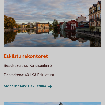
Gamla staden Eskilstunaån sommar
Eskilstunakontoret
Besöksadress: Kungsgatan 5
Postadress: 631 93 Eskilstuna
Medarbetare
Eskilstuna