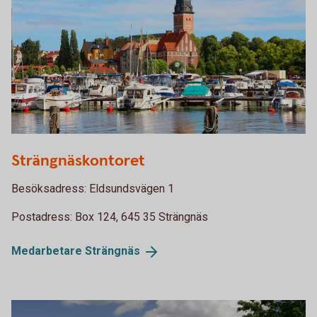
Strängnäs hamn
Strängnäskontoret
Besöksadress: Eldsundsvägen 1
Postadress: Box 124, 645 35 Strängnäs
Medarbetare
Strängnäs