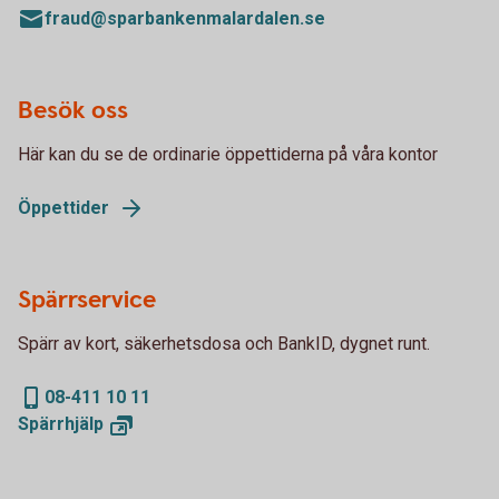
fraud@sparbankenmalardalen.se
Besök oss
Här kan du se de ordinarie öppettiderna på våra kontor
Öppettider
Spärrservice
Spärr av kort, säkerhetsdosa och BankID, dygnet runt.
08-411 10 11
Spärrhjälp