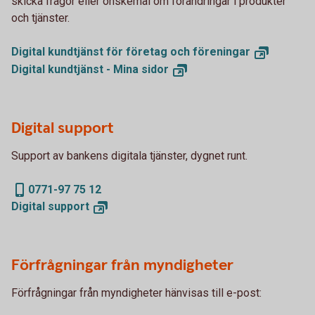
skicka frågor eller önskemål om förändringar i produkter
och tjänster.
Digital kundtjänst för företag och
föreningar
Digital kundtjänst - Mina
sidor
Digital support
Support av bankens digitala tjänster, dygnet runt.
0771-97 75 12
Digital
support
Förfrågningar från myndigheter
Förfrågningar från myndigheter hänvisas till e-post: