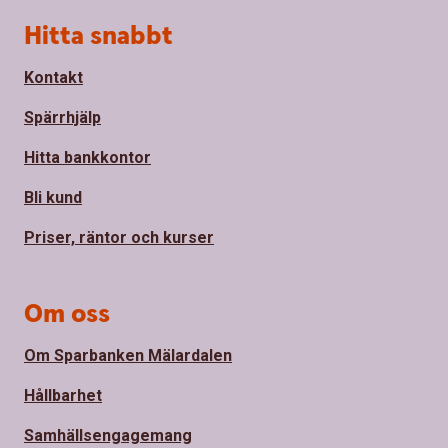
Sidfot
Hitta snabbt
Kontakt
Spärrhjälp
Hitta bankkontor
Bli kund
Priser, räntor och kurser
Om oss
Om Sparbanken Mälardalen
Hållbarhet
Samhällsengagemang