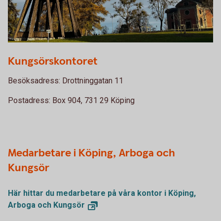
Klockstapel och Kung Karls kyrka
Kungsörskontoret
Besöksadress: Drottninggatan 11
Postadress: Box 904, 731 29 Köping
Medarbetare i Köping, Arboga och
Kungsör
Här hittar du medarbetare på våra kontor i Köping,
Arboga och
Kungsör