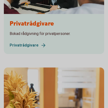
Rådgivare med två kunder
Privatrådgivare
Bokad rådgivning för privatpersoner.
Privatrådgivare