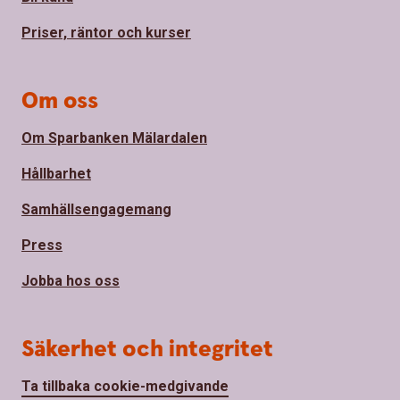
Priser, räntor och kurser
Om oss
Om Sparbanken Mälardalen
Hållbarhet
Samhällsengagemang
Press
Jobba hos oss
Säkerhet och integritet
Ta tillbaka cookie-medgivande