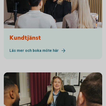
Kundmöte
Kundtjänst
Läs mer och boka möte här