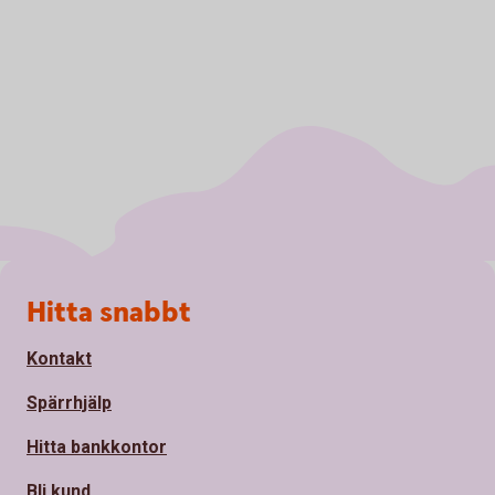
Sidfot
Hitta snabbt
Kontakt
Spärrhjälp
Hitta bankkontor
Bli kund