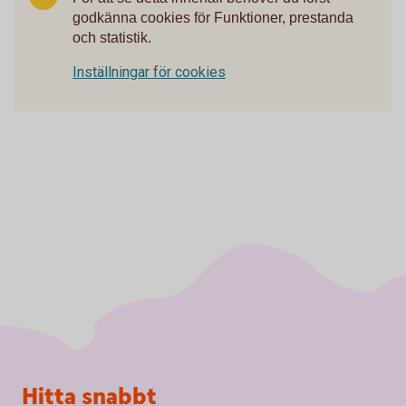
godkänna cookies för Funktioner, prestanda
och statistik.
Inställningar för cookies
Sidfot
Hitta snabbt