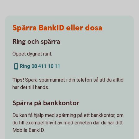
Spärra BankID eller dosa
Ring och spärra
Öppet dygnet runt.
Ring 08 411 10 11
Tips!
Spara spärrnumret i din telefon så att du alltid
har det till hands.
Spärra på bankkontor
Du kan få hjälp med spärrning på ett bankkontor, om
du till exempel blivit av med enheten där du har ditt
Mobila BankID.