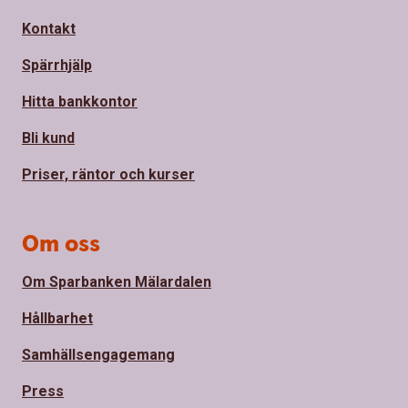
Kontakt
Spärrhjälp
Hitta bankkontor
Bli kund
Priser, räntor och kurser
Om oss
Om Sparbanken Mälardalen
Hållbarhet
Samhällsengagemang
Press