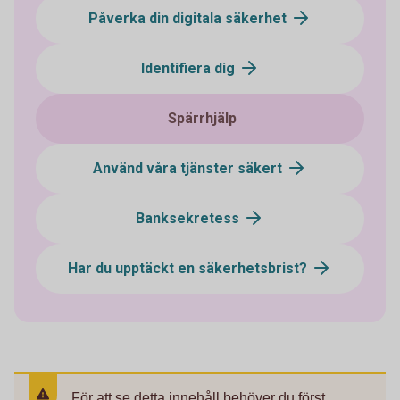
Påverka din digitala säkerhet
Identifiera dig
Spärrhjälp
Använd våra tjänster säkert
Banksekretess
Har du upptäckt en säkerhetsbrist?
För att se detta innehåll behöver du först