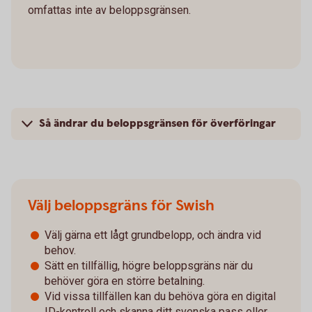
omfattas inte av beloppsgränsen.
Så ändrar du beloppsgränsen för överföringar
Välj beloppsgräns för Swish
Välj gärna ett lågt grundbelopp, och ändra vid
behov.
Sätt en tillfällig, högre beloppsgräns när du
behöver göra en större betalning.
Vid vissa tillfällen kan du behöva göra en digital
ID-kontroll och skanna ditt svenska pass eller