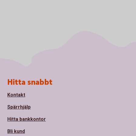
Sidfot
Hitta snabbt
Kontakt
Spärrhjälp
Hitta bankkontor
Bli kund