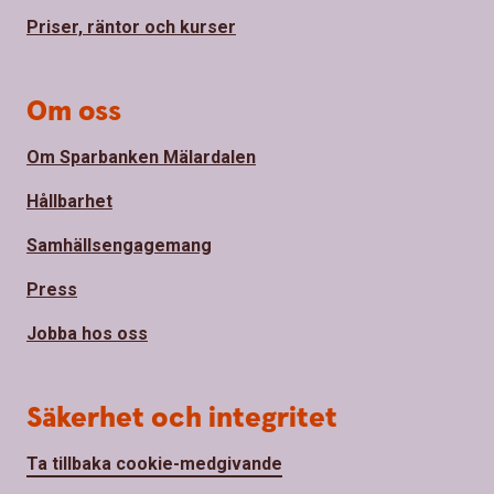
Priser, räntor och kurser
Om oss
Om Sparbanken Mälardalen
Hållbarhet
Samhällsengagemang
Press
Jobba hos oss
Säkerhet och integritet
Ta tillbaka cookie-medgivande