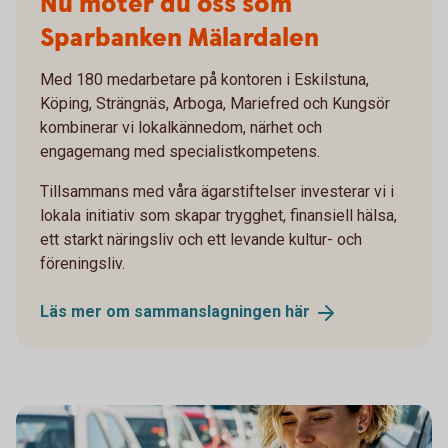
Nu möter du oss som
Sparbanken Mälardalen
Med 180 medarbetare på kontoren i Eskilstuna,
Köping, Strängnäs, Arboga, Mariefred och Kungsör
kombinerar vi lokalkännedom, närhet och
engagemang med specialistkompetens.
Tillsammans med våra ägarstiftelser investerar vi i
lokala initiativ som skapar trygghet, finansiell hälsa,
ett starkt näringsliv och ett levande kultur- och
föreningsliv.
Läs mer om sammanslagningen
här