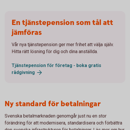
En tjänstepension som tål att
jämföras
Vår nya tjänstepension ger mer frihet att välja själv.
Hitta rätt lösning för dig och dina anställda.
Tjänstepension för företag - boka gratis
rådgivning
Ny standard för betalningar
Svenska betalmarknaden genomgår just nu en stor
förändring för att modernisera, standardisera och förbättra
den svenska infrastrukturen för betalningar. Läs mer om hur