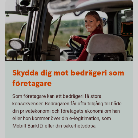
confident and happy farmer in her tractor
Skydda dig mot bedrägeri som
företagare
Som företagare kan ett bedrägeri få stora
konsekvenser. Bedragaren får ofta tillgång till både
din privatekonomi och företagets ekonomi om han
eller hon kommer över din e-legitimation, som
Mobilt BankID, eller din säkerhetsdosa.