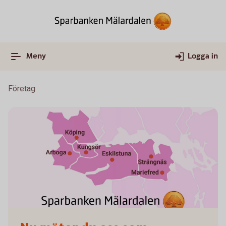
Meny
Logga in
Företag
Sparbanken Mälardalen karta