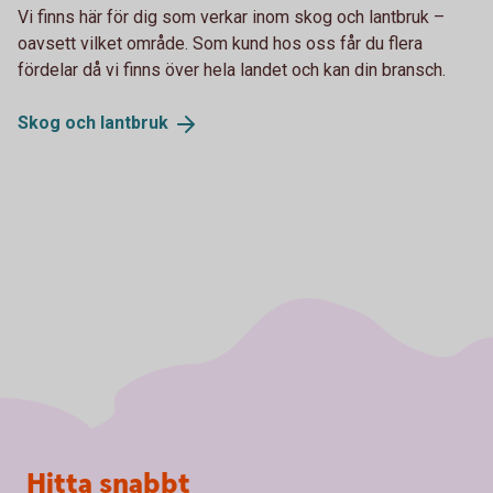
Vi finns här för dig som verkar inom skog och lantbruk –
oavsett vilket område. Som kund hos oss får du flera
fördelar då vi finns över hela landet och kan din bransch.
Skog och
lantbruk
Sidfot
Hitta snabbt