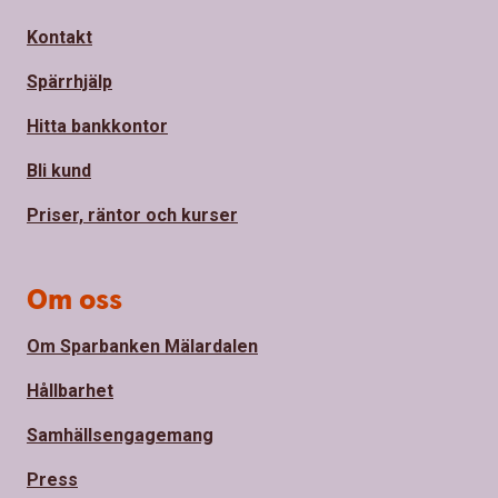
Kontakt
Spärrhjälp
Hitta bankkontor
Bli kund
Priser, räntor och kurser
Om oss
Om Sparbanken Mälardalen
Hållbarhet
Samhällsengagemang
Press