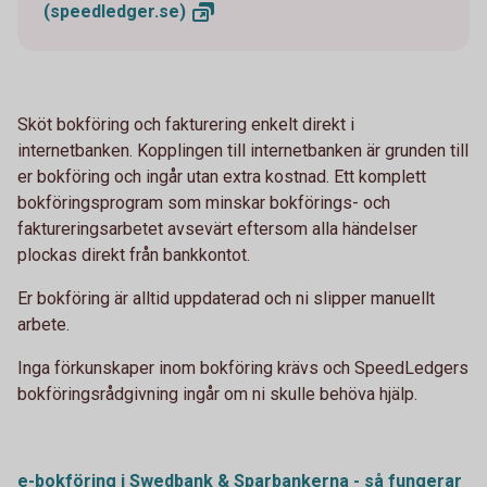
(speedledger.se)
Sköt bokföring och fakturering enkelt direkt i
internetbanken. Kopplingen till internetbanken är grunden till
er bokföring och ingår utan extra kostnad. Ett komplett
bokföringsprogram som minskar bokförings- och
faktureringsarbetet avsevärt eftersom alla händelser
plockas direkt från bankkontot.
Er bokföring är alltid uppdaterad och ni slipper manuellt
arbete.
Inga förkunskaper inom bokföring krävs och SpeedLedgers
bokföringsrådgivning ingår om ni skulle behöva hjälp.
e-bokföring i Swedbank & Sparbankerna - så fungerar