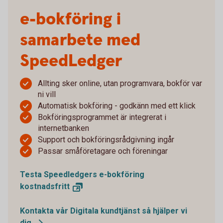
e-bokföring i
samarbete med
SpeedLedger
Allting sker online, utan programvara, bokför var
ni vill
Automatisk bokföring - godkänn med ett klick
Bokföringsprogrammet är integrerat i
internetbanken
Support och bokföringsrådgivning ingår
Passar småföretagare och föreningar
Testa Speedledgers e-bokföring
kostnadsfritt
Kontakta vår Digitala kundtjänst så hjälper vi
dig