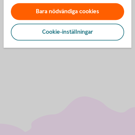
Bara nödvändiga cookies
Mina sidor - här kan du följa ditt
ärende
Cookie-inställningar