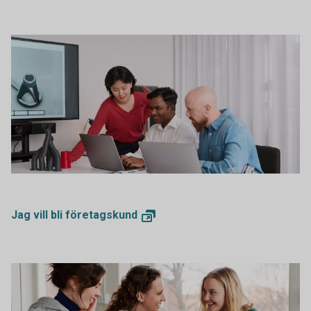
Engineers having a planning meeting
Jag vill bli
företagskund