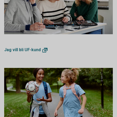
Female students having a technique lesson
Jag vill bli
UF-kund