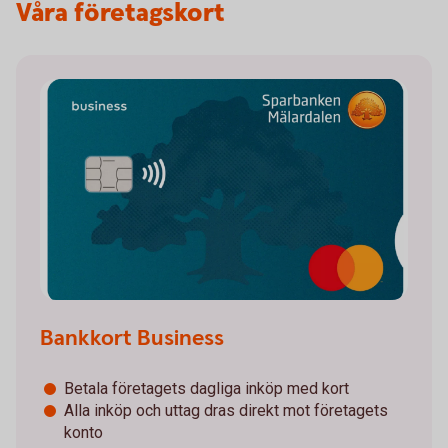
Våra företagskort
Bankkort Business
Betala företagets dagliga inköp med kort
Alla inköp och uttag dras direkt mot företagets
konto