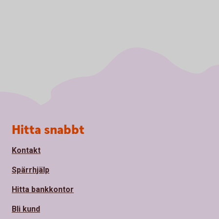
Sidfot
Hitta snabbt
Kontakt
Spärrhjälp
Hitta bankkontor
Bli kund