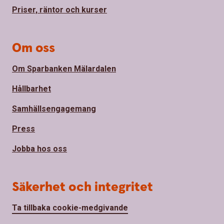
Priser, räntor och kurser
Om oss
Om Sparbanken Mälardalen
Hållbarhet
Samhällsengagemang
Press
Jobba hos oss
Säkerhet och integritet
Ta tillbaka cookie-medgivande