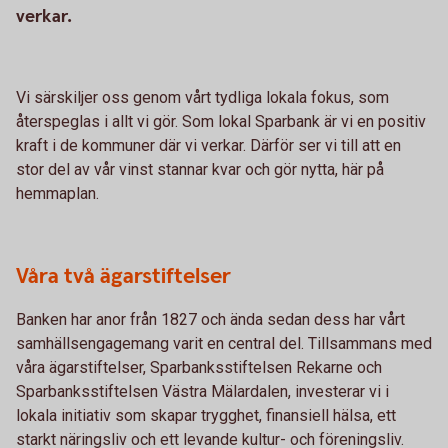
verkar.
Vi särskiljer oss genom vårt tydliga lokala fokus, som
återspeglas i allt vi gör. Som lokal Sparbank är vi en positiv
kraft i de kommuner där vi verkar. Därför ser vi till att en
stor del av vår vinst stannar kvar och gör nytta, här på
hemmaplan.
Våra två ägarstiftelser
Banken har anor från 1827 och ända sedan dess har vårt
samhällsengagemang varit en central del. Tillsammans med
våra ägarstiftelser, Sparbanksstiftelsen Rekarne och
Sparbanksstiftelsen Västra Mälardalen, investerar vi i
lokala initiativ som skapar trygghet, finansiell hälsa, ett
starkt näringsliv och ett levande kultur- och föreningsliv.