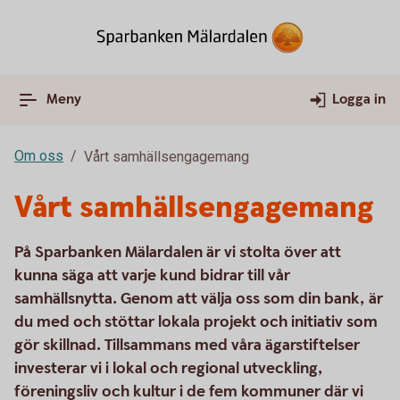
Meny
Logga in
Om oss
Vårt samhällsengagemang
Vårt samhällsengagemang
På Sparbanken Mälardalen är vi stolta över att
kunna säga att varje kund bidrar till vår
samhällsnytta. Genom att välja oss som din bank, är
du med och stöttar lokala projekt och initiativ som
gör skillnad. Tillsammans med våra ägarstiftelser
investerar vi i lokal och regional utveckling,
föreningsliv och kultur i de fem kommuner där vi