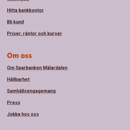
Hitta bankkontor
Bli kund
Priser, räntor och kurser
Om oss
Om Sparbanken Mälardalen
Hållbarhet
Samhällsengagemang
Press
Jobba hos oss