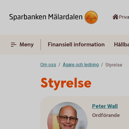
Priva
Meny
Finansiell information
Hållb
Om oss
Ägare och ledning
Styrelse
Styrelse
Peter Wall
Ordförande