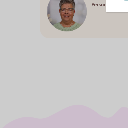
Personalrepres