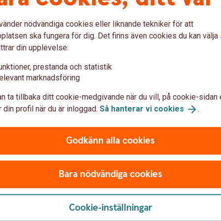
vänder nödvändiga cookies eller liknande tekniker för att
latsen ska fungera för dig. Det finns även cookies du kan välj
ttrar din upplevelse:
unktioner, prestanda och statistik
elevant marknadsföring
Ann
n ta tillbaka ditt cookie-medgivande när du vill, på cookie-sidan 
 din profil när du är inloggad.
Så hanterar vi
cookies
.
Godkänn alla cookies
Bara nödvändiga cookies
Cookie-inställningar
by
Jes