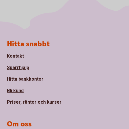
Sidfot
Hitta snabbt
Kontakt
Spärrhjälp
Hitta bankkontor
Bli kund
Priser, räntor och kurser
Om oss