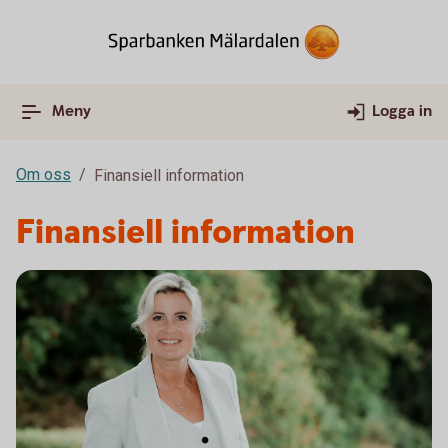
Meny
Logga in
Om oss
Finansiell information
Finansiell information