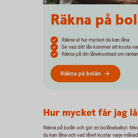
Räkna på bol
Räkna ut hur mycket du kan låna
Se vad ditt lån kommer att kosta v
Räkna på din lånekostnad om ränta
Räkna på bolån
Hur mycket får jag l
Räkna på bolån och gör en bolånekalkyl. Med
du kan låna och vad lånet kostar varje månad