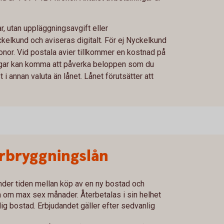
, utan uppläggningsavgift eller
ckelkund och aviseras digitalt. För ej Nyckelkund
nor. Vid postala avier tillkommer en kostnad på
ringar kan komma att påverka beloppen som du
i annan valuta än lånet. Lånet förutsätter att
bryggningslån
nder tiden mellan köp av en ny bostad och
n om max sex månader. Återbetalas i sin helhet
ig bostad. Erbjudandet gäller efter sedvanlig