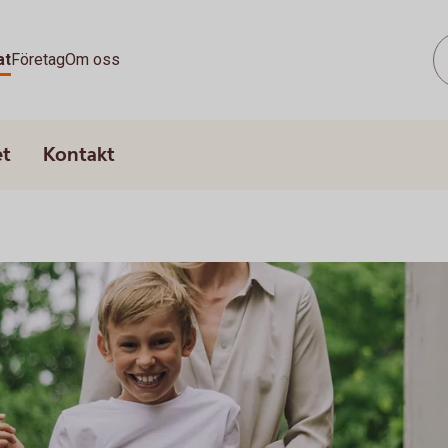
at
Företag
Om oss
et
Kontakt