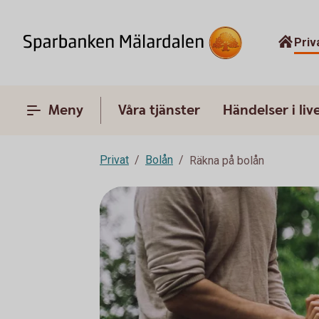
Priv
Meny
Våra tjänster
Händelser i liv
Privat
Bolån
Räkna på bolån