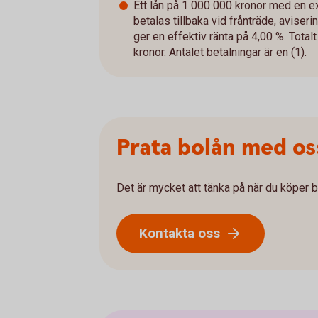
Ett lån på 1 000 000 kronor med en 
betalas tillbaka vid frånträde, aviser
ger en effektiv ränta på 4,00 %. Total
kronor. Antalet betalningar är en (1).​
Prata bolån med os
Det är mycket att tänka på när du köper b
Kontakta oss