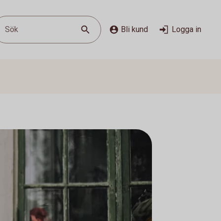
Sök
Bli kund
Logga in