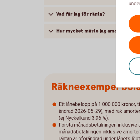
under
Vad får jag för ränta?
Hur mycket måste jag amortera?
Räkneexempel bol
Ett lånebelopp på 1 000 000 kronor, ti
ändrad 2026-05-29), med rak amorterin
(ej Nyckelkund 3,96 %).
Första månadsbetalningen inklusive a
månadsbetalningen inklusive amorterin
räntan är oförändrad under lånets löpt