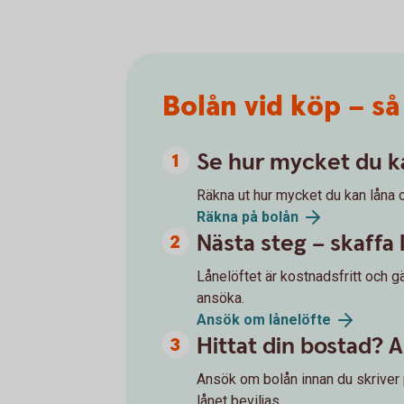
Bolån vid köp – så
Se hur mycket du k
Räkna ut hur mycket du kan låna 
Räkna på bolån
Nästa steg – skaffa 
Lånelöftet är kostnadsfritt och gä
ansöka.
Ansök om lånelöfte
Hittat din bostad? 
Ansök om bolån innan du skriver 
lånet beviljas.