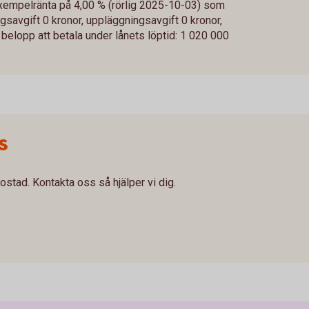
exempelränta på 4,00 % (rörlig 2025-10-03) som
ingsavgift 0 kronor, uppläggningsavgift 0 kronor,
t belopp att betala under lånets löptid: 1 020 000
s
ostad. Kontakta oss så hjälper vi dig.