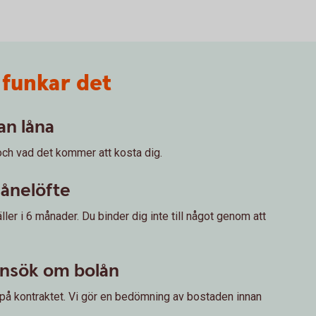
 funkar det
an låna
och vad det kommer att kosta dig.
lånelöfte
ller i 6 månader. Du binder dig inte till något genom att
Ansök om bolån
på kontraktet. Vi gör en bedömning av bostaden innan