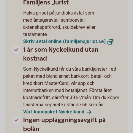
Familjens Jurist
Halva priset på juridiska avtal som
medlåntagaravtal, samboavtal,
äktenskapsförord, skuldebrev eller
testamente.
Skriv avtal online
(familjensjurist.se)
1 år som Nyckelkund utan
kostnad
Som Nyckelkund får du våra banktjänster i ett
paket med bland annat bankkort, betal- och
kreditkort MasterCard, vår app och
internetbanken med betaltjänst. Första året
kostnadsfritt, därefter 39 kr/mån. Om du köper
tjänsterna separat kostar de 66 kr/mån.
Vårt kundpaket
Nyckelkund
Ingen uppläggningsavgift på
bolån