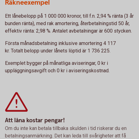
Räkneexempel
Ett lånebelopp på 1 000 000 kronor, till f.n. 2,94 % ränta (3 år
bunden ränta), med rak amortering, återbetalningstid 50 år,
effektiv ränta: 2,98 %. Antalet avbetalningar är 600 stycken.
Första månadsbetalning inklusive amortering 4 117
kr. Totalt belopp under lånets löptid är 1 736 225.
Exemplet bygger på månatliga aviseringar, 0 kr i
uppläggningsavgift och 0 kr i aviseringskostnad.
Att låna kostar pengar!
Om du inte kan betala tillbaka skulden i tid riskerar du en
betalningsanmärkning. Det kan leda till svårigheter att få