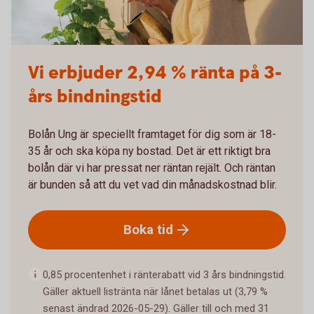
Vi erbjuder 2,94 % ränta på 3-
års bindningstid
Bolån Ung är speciellt framtaget för dig som är 18-
35 år och ska köpa ny bostad. Det är ett riktigt bra
bolån där vi har pressat ner räntan rejält. Och räntan
är bunden så att du vet vad din månadskostnad blir.
Boka
tid
0,85 procentenhet i ränterabatt vid 3 års bindningstid.
Gäller aktuell listränta när lånet betalas ut (3,79 %
senast ändrad 2026-05-29). Gäller till och med 31