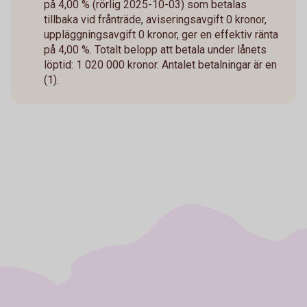
på 4,00 % (rörlig 2025-10-03) som betalas
tillbaka vid frånträde, aviseringsavgift 0 kronor,
uppläggningsavgift 0 kronor, ger en effektiv ränta
på 4,00 %. Totalt belopp att betala under lånets
löptid: 1 020 000 kronor. Antalet betalningar är en
(1).​