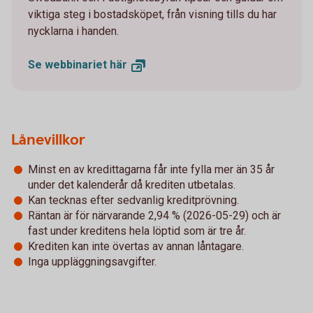
viktiga steg i bostadsköpet, från visning tills du har
nycklarna i handen.
Se webbinariet
här
Lånevillkor
Minst en av kredittagarna får inte fylla mer än 35 år
under det kalenderår då krediten utbetalas.
Kan tecknas efter sedvanlig kreditprövning.
Räntan är för närvarande 2,94 % (2026-05-29) och är
fast under kreditens hela löptid som är tre år.
Krediten kan inte övertas av annan låntagare.
Inga uppläggningsavgifter.