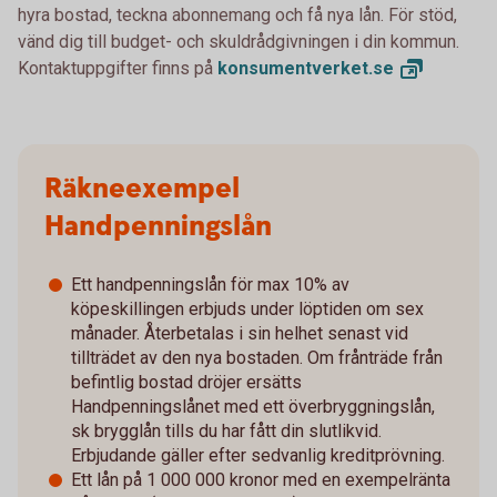
hyra bostad, teckna abonnemang och få nya lån. För stöd,
vänd dig till budget- och skuldrådgivningen i din kommun.
Kontaktuppgifter finns på
konsumentverket.
se
Räkneexempel
Handpenningslån
Ett handpenningslån för max 10% av
köpeskillingen erbjuds under löptiden om sex
månader. Återbetalas i sin helhet senast vid
tillträdet av den nya bostaden. Om frånträde från
befintlig bostad dröjer ersätts
Handpenningslånet med ett överbryggningslån,
sk brygglån tills du har fått din slutlikvid.
Erbjudande gäller efter sedvanlig kreditprövning.
Ett lån på 1 000 000 kronor med en exempelränta