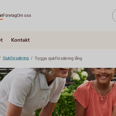
at
Företag
Om oss
et
Kontakt
Sjukförsäkring
Trygga sjukförsäkring lång