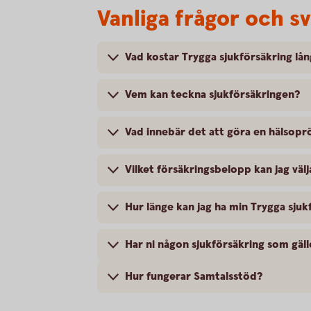
Vanliga frågor och s
Vad kostar Trygga sjukförsäkring lå
Vem kan teckna sjukförsäkringen?
Vad innebär det att göra en hälsopr
Vilket försäkringsbelopp kan jag välj
Hur länge kan jag ha min Trygga sjuk
Har ni någon sjukförsäkring som gäl
Hur fungerar Samtalsstöd?