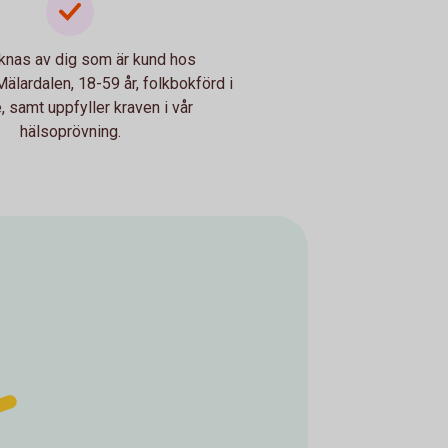
knas av dig som är kund hos
lardalen, 18-59 år, folkbokförd i
, samt uppfyller kraven i vår
hälsoprövning.