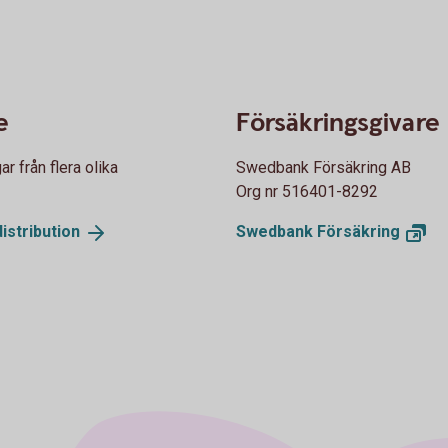
e
Försäkringsgivare
 från flera olika
Swedbank Försäkring AB
Org nr 516401-8292
istribution
Swedbank
Försäkring