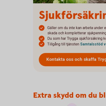
Sjukförsäkri
Gäller om du inte kan arbeta under e
skada och kompletterar sjukpennin
Du som har Trygga sjukförsäkring k
Tillgång till tjänsten
Samtalsstöd v
Kontakta oss och skaffa Try
Extra skydd om du bl