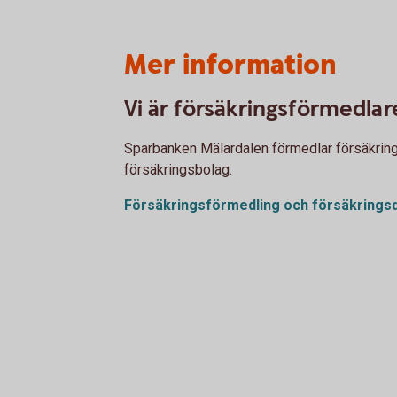
Mer information
Vi är försäkringsförmedlar
Sparbanken Mälardalen förmedlar försäkringar
försäkringsbolag.
Försäkringsförmedling och
försäkringsd