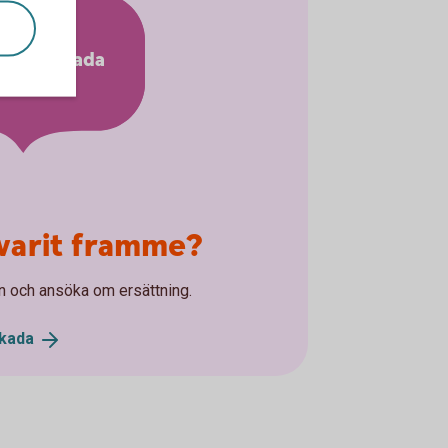
Anmäl skada
varit framme?
n och ansöka om ersättning.
kada