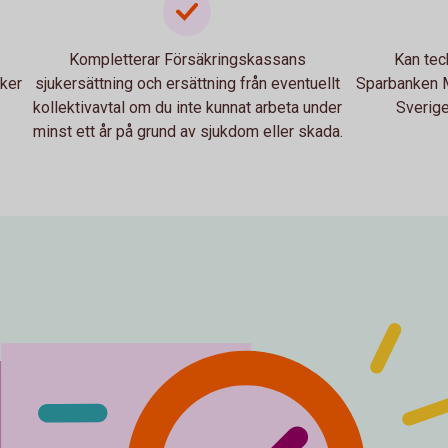
Kompletterar Försäkringskassans
Kan tec
äker
sjukersättning och ersättning från eventuellt
Sparbanken Mä
kollektivavtal om du inte kunnat arbeta under
Sverige
minst ett år på grund av sjukdom eller skada.