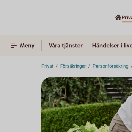
Priv
Meny
Våra tjänster
Händelser i liv
Privat
Försäkringar
Personförsäkring