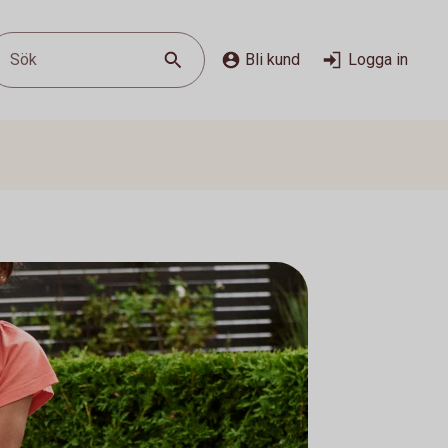
Sök
Bli kund
Logga in