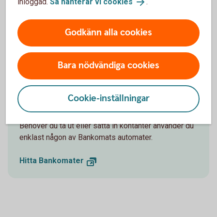
inloggad.
Så hanterar vi cookies
.
I den här filmen berättar vi varför.
Godkänn alla cookies
Se filmen här
Bara nödvändiga cookies
Cookie-inställningar
Behöver du kontanter?
Behöver du ta ut eller sätta in kontanter använder du
enklast någon av Bankomats automater.
Hitta Bankomater