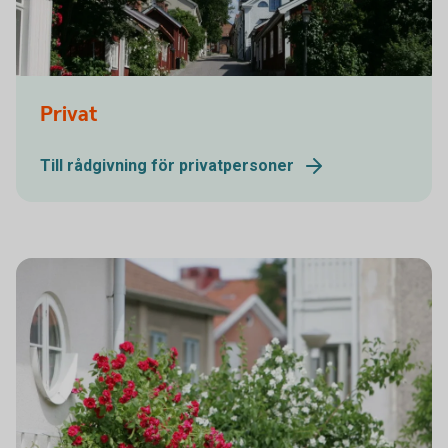
Strängnäs Domkyrka
Privat
Till rådgivning för privatpersoner