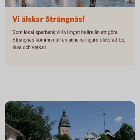
Strängnäs hamn
Vi älskar Strängnäs!
Som lokal sparbank vill vi inget hellre än att göra
Strängnäs kommun till en ännu härligare plats att bo,
leva och verka i.