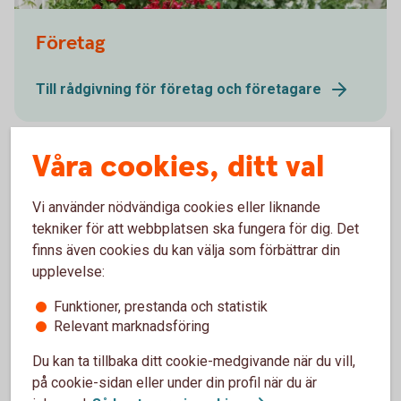
Blommande häck
Företag
Till rådgivning för företag och företagare
Våra cookies, ditt val
Vi använder nödvändiga cookies eller liknande
tekniker för att webbplatsen ska fungera för dig. Det
finns även cookies du kan välja som förbättrar din
upplevelse:
Funktioner, prestanda och statistik
Relevant marknadsföring
Du kan ta tillbaka ditt cookie-medgivande när du vill,
Vi älskar Strängnäs!
på cookie-sidan eller under din profil när du är