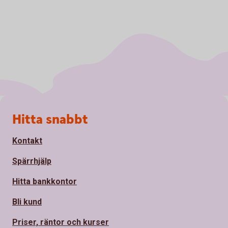
Sidfot
Hitta snabbt
Kontakt
Spärrhjälp
Hitta bankkontor
Bli kund
Priser, räntor och kurser