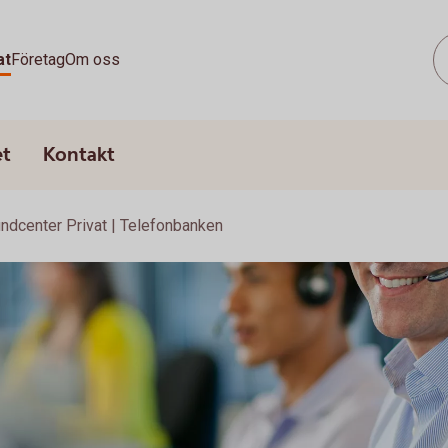
at
Företag
Om oss
et
Kontakt
ndcenter Privat | Telefonbanken