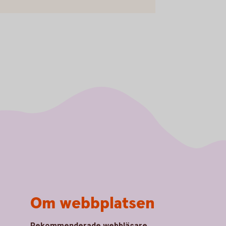
Om webbplatsen
Rekommenderade webbläsare