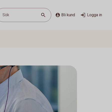
Sök
Bli kund
Logga in