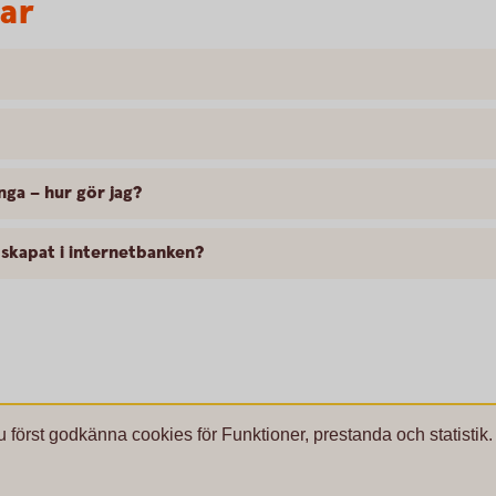
var
nga – hur gör jag?
 skapat i internetbanken?
u först godkänna cookies för Funktioner, prestanda och statistik.