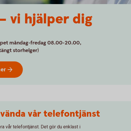
 vi hjälper dig
ppet måndag-fredag 08.00-20.00,
ängt storhelger)
ner
nvända vår telefontjänst
a vår telefontjänst. Det gör du enklast i