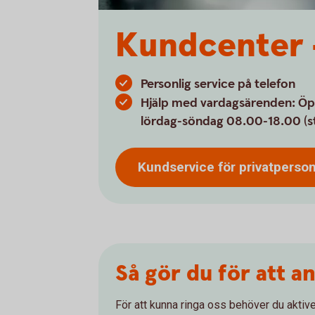
Kundcenter –
Personlig service på telefon
Hjälp med vardagsärenden: Ö
lördag-söndag 08.00-18.00 (st
Kundservice för
privatperso
Så gör du för att a
För att kunna ringa oss behöver du aktiver