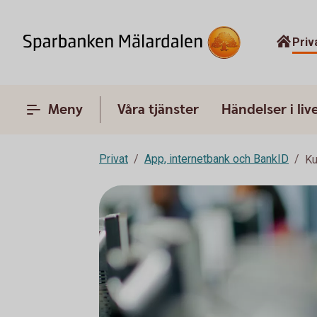
Priv
Meny
Våra tjänster
Händelser i liv
Privat
App, internetbank och BankID
Ku