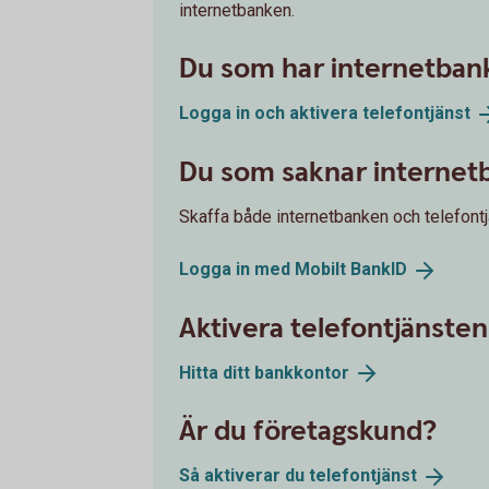
internetbanken.
Du som har internetban
Logga in och aktivera
telefontjänst
Du som saknar internet
Skaffa både internetbanken och telefont
Logga in med Mobilt
BankID
Aktivera telefontjänste
Hitta ditt
bankkontor
Är du företagskund?
Så aktiverar du
telefontjänst