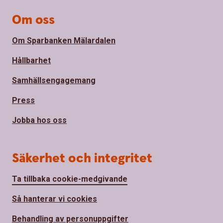
Om oss
Om Sparbanken Mälardalen
Hållbarhet
Samhällsengagemang
Press
Jobba hos oss
Säkerhet och integritet
Ta tillbaka cookie-medgivande
Så hanterar vi cookies
Behandling av personuppgifter