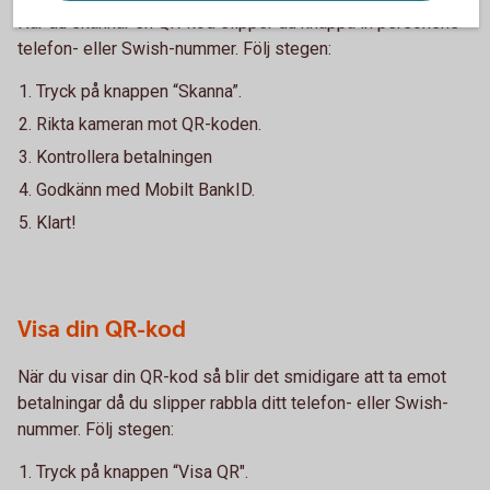
När du skannar en QR-kod slipper du knappa in personens
telefon- eller Swish-nummer. Följ stegen:
Tryck på knappen “Skanna”.
Rikta kameran mot QR-koden.
Kontrollera betalningen
Godkänn med Mobilt BankID.
Klart!
Visa din QR-kod
När du visar din QR-kod så blir det smidigare att ta emot
betalningar då du slipper rabbla ditt telefon- eller Swish-
nummer. Följ stegen:
Tryck på knappen “Visa QR".