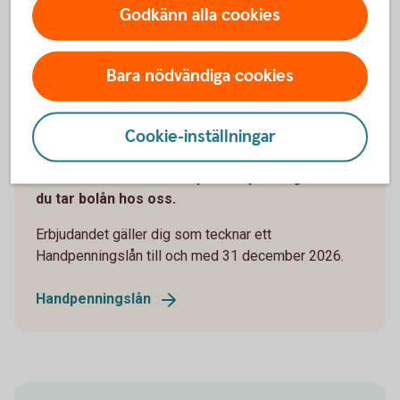
Godkänn alla cookies
Överbryggningslån
Bara nödvändiga cookies
0 % ränta på handpenningslån
Cookie-inställningar
Just nu får du 0 % ränta på handpenningslån när
du tar bolån hos oss.
Erbjudandet gäller dig som tecknar ett
Handpenningslån till och med 31 december 2026.
Handpenningslån