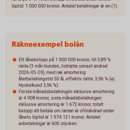
löptid: 1 000 000 kronor. Antalet betalningar är en (1).
Räkneexempel bolån
Ett lånebelopp på 1 000 000 kronor, till 3,89 %
ränta (3 mån bunden, listränta senast ändrad
2026-05-29), med rak amortering
återbetalningstid 50 år, effektiv ränta: 3,96 % (ej
Nyckelkund 3,96 %).
Första månadsbetalningen inklusive amortering
är 4 908 kronor, sista månadsbetalningen
inklusive amortering är 1 672 kronor, totalt
belopp att betala om räntan är oförändrad under
lånets löptid är 1 974 121 kronor. Antalet
avbetalningar är 600 stycken.