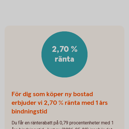
2,70 %
ränta
För dig som köper ny bostad
erbjuder vi 2,70 % ränta med 1 års
bindningstid
Du får en ränterabatt på 0,79 procentenheter med 1