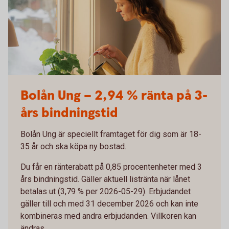
Kvinna vattnar blommor
Bolån Ung – 2,94 % ränta på 3-
års bindningstid
Bolån Ung är speciellt framtaget för dig som är 18-
35 år och ska köpa ny bostad.
Du får en ränterabatt på 0,85 procentenheter med 3
års bindningstid. Gäller aktuell listränta när lånet
betalas ut (3,79 % per 2026-05-29). Erbjudandet
gäller till och med 31 december 2026 och kan inte
kombineras med andra erbjudanden. Villkoren kan
ändras.