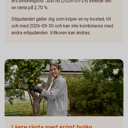
års bindningstid. Just nu (2026-05-29) innebär det
en ränta på 2,70 %.
Erbjudandet gäller dig som köper en ny bostad, till
och med 2026-09-30 och kan inte kombineras med
andra erbjudanden. Villkoren kan ändras.
Lägre ränta med grönt bolån