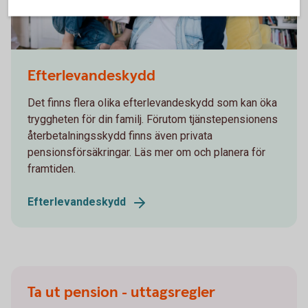
Dad looking at a laptop together with his kids
Efterlevandeskydd
Det finns flera olika efterlevandeskydd som kan öka
tryggheten för din familj. Förutom tjänstepensionens
återbetalningsskydd finns även privata
pensionsförsäkringar. Läs mer om och planera för
framtiden.
Efterlevandeskydd
Ta ut pension - uttagsregler