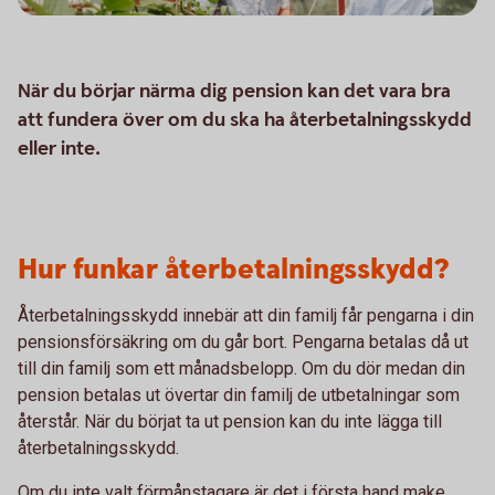
När du börjar närma dig pension kan det vara bra
att fundera över om du ska ha återbetalningsskydd
eller inte.
Hur funkar återbetalningsskydd?
Återbetalningsskydd innebär att din familj får pengarna i din
pensionsförsäkring om du går bort. Pengarna betalas då ut
till din familj som ett månadsbelopp. Om du dör medan din
pension betalas ut övertar din familj de utbetalningar som
återstår. När du börjat ta ut pension kan du inte lägga till
återbetalningsskydd.
Om du inte valt förmånstagare är det i första hand make