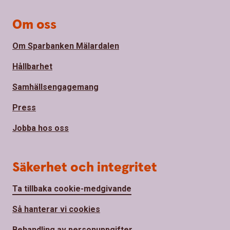
Om oss
Om Sparbanken Mälardalen
Hållbarhet
Samhällsengagemang
Press
Jobba hos oss
Säkerhet och integritet
Ta tillbaka cookie-medgivande
Så hanterar vi cookies
Behandling av personuppgifter