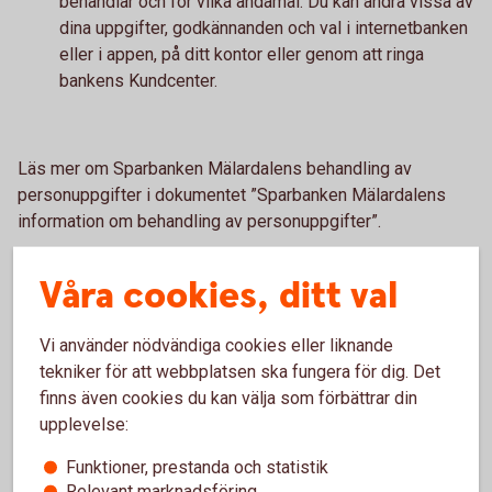
behandlar och för vilka ändamål. Du kan ändra vissa av
dina uppgifter, godkännanden och val i internetbanken
eller i appen, på ditt kontor eller genom att ringa
bankens Kundcenter.
Läs mer om Sparbanken Mälardalens behandling av
personuppgifter i dokumentet ”Sparbanken Mälardalens
information om behandling av personuppgifter”.
Våra cookies, ditt val
Vad är personuppgifter?
Vi använder nödvändiga cookies eller liknande
tekniker för att webbplatsen ska fungera för dig. Det
Hur använder vi personuppgifter?
finns även cookies du kan välja som förbättrar din
upplevelse:
Vem delar vi dina personuppgifter med?
Funktioner, prestanda och statistik
Relevant marknadsföring