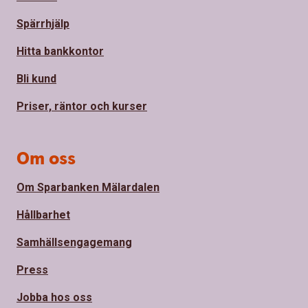
Spärrhjälp
Hitta bankkontor
Bli kund
Priser, räntor och kurser
Om oss
Om Sparbanken Mälardalen
Hållbarhet
Samhällsengagemang
Press
Jobba hos oss