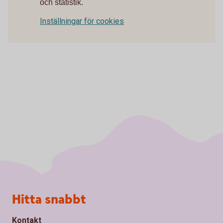
och statistik.
Inställningar för cookies
Sidfot
Hitta snabbt
Kontakt