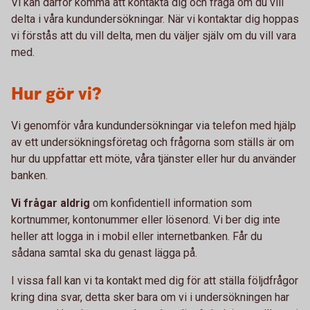
Vi kan därför komma att kontakta dig och fråga om du vill
delta i våra kundundersökningar. När vi kontaktar dig hoppas
vi förstås att du vill delta, men du väljer själv om du vill vara
med.
Hur gör vi?
Vi genomför våra kundundersökningar via telefon med hjälp
av ett undersökningsföretag och frågorna som ställs är om
hur du uppfattar ett möte, våra tjänster eller hur du använder
banken.
Vi frågar aldrig
om konfidentiell information som
kortnummer, kontonummer eller lösenord. Vi ber dig inte
heller att logga in i mobil eller internetbanken. Får du
sådana samtal ska du genast lägga på.
I vissa fall kan vi ta kontakt med dig för att ställa följdfrågor
kring dina svar, detta sker bara om vi i undersökningen har