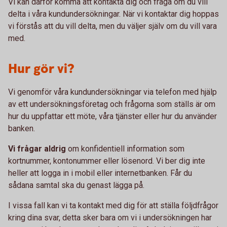
Vi kan därför komma att kontakta dig och fråga om du vill
delta i våra kundundersökningar. När vi kontaktar dig hoppas
vi förstås att du vill delta, men du väljer själv om du vill vara
med.
Hur gör vi?
Vi genomför våra kundundersökningar via telefon med hjälp
av ett undersökningsföretag och frågorna som ställs är om
hur du uppfattar ett möte, våra tjänster eller hur du använder
banken.
Vi frågar aldrig
om konfidentiell information som
kortnummer, kontonummer eller lösenord. Vi ber dig inte
heller att logga in i mobil eller internetbanken. Får du
sådana samtal ska du genast lägga på.
I vissa fall kan vi ta kontakt med dig för att ställa följdfrågor
kring dina svar, detta sker bara om vi i undersökningen har