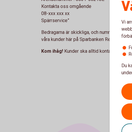
V
Kontakta oss omgående
08-xxx xxx xx
Spärrservice”
Vi an
webbp
Bedragarna är skickliga, och numret i sms:e
förbä
våra kunder här på Sparbanken Rekarne bank
F
Kom ihåg!
Kunder ska alltid kontakta banken
R
Du ka
under