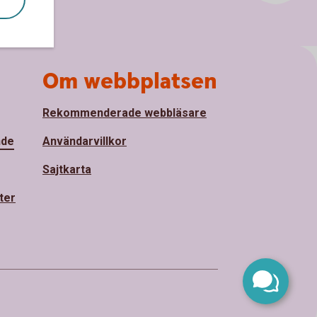
Om webbplatsen
Rekommenderade webbläsare
nde
Användarvillkor
Sajtkarta
ter