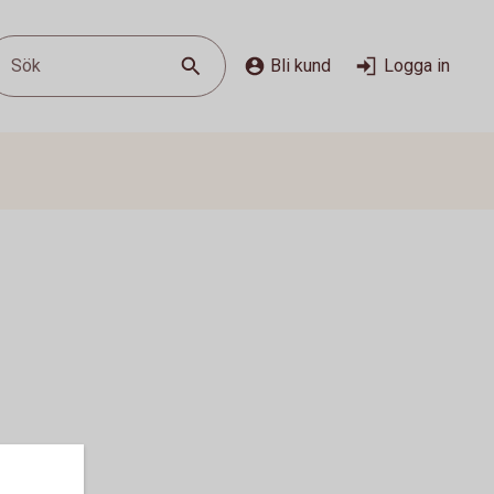
Sök
Bli kund
Logga in