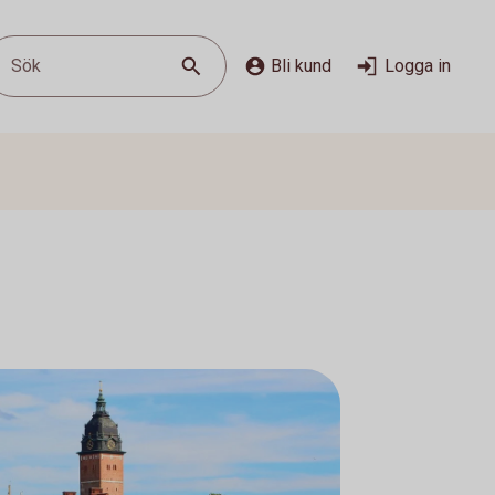
Sök
Bli kund
Logga in