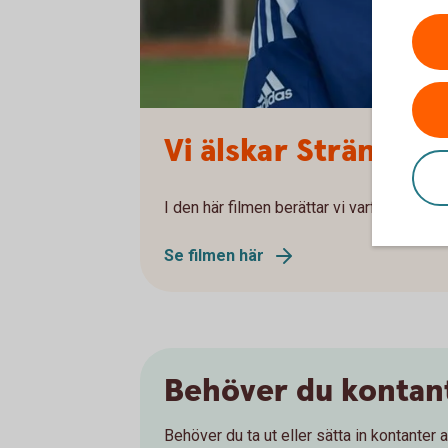
Vi älskar Strängnäs
I den här filmen berättar vi varför.
Se filmen här
Behöver du kontan
Behöver du ta ut eller sätta in kontante