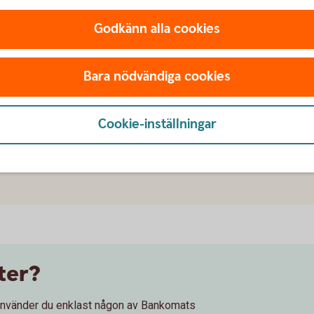
Godkänn alla cookies
Bara nödvändiga cookies
!
Cookie-inställningar
ter?
r använder du enklast någon av Bankomats