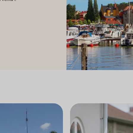
Strängnäs hamn