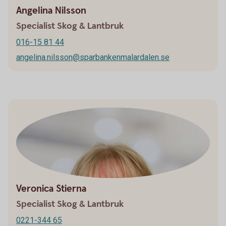
Angelina Nilsson
Specialist Skog & Lantbruk
016-15 81 44
angelina.nilsson@sparbankenmalardalen.se
Veronica Stierna
Specialist Skog & Lantbruk
0221-344 65