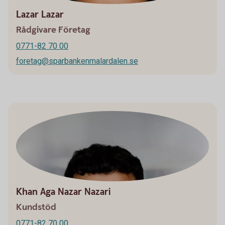
Lazar Lazar
Rådgivare Företag
0771-82 70 00
foretag@sparbankenmalardalen.se
Khan Aga Nazar Nazari
Kundstöd
0771-82 70 00