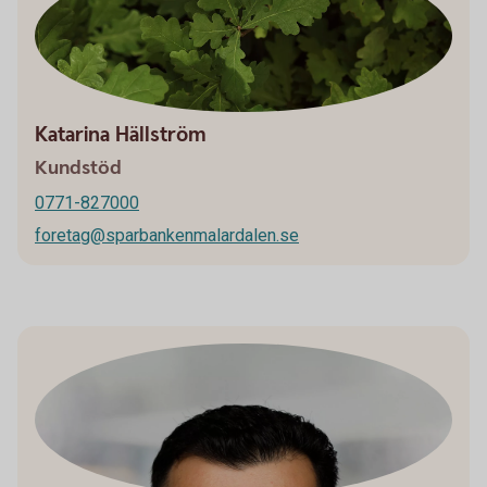
Katarina Hällström
Kundstöd
0771-827000
foretag@sparbankenmalardalen.se