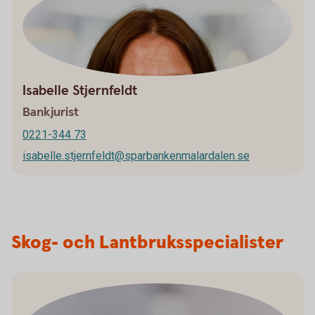
Isabelle Stjernfeldt
Bankjurist
0221-344 73
isabelle.stjernfeldt@sparbankenmalardalen.se
Skog- och Lantbruksspecialister