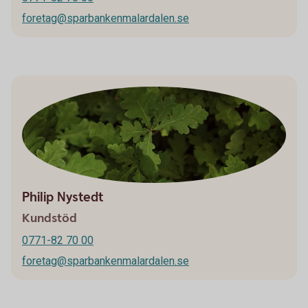
foretag@sparbankenmalardalen.se
Philip Nystedt
Kundstöd
0771-82 70 00
foretag@sparbankenmalardalen.se