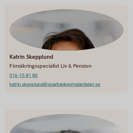
Katrin Skepplund
Försäkringsspecialist Liv & Pension
016-15 81 80
katrin.skepplund@sparbankenmalardalen.se