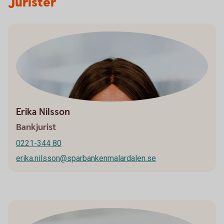
Jurister
Erika Nilsson
Bankjurist
0221-344 80
erika.nilsson@sparbankenmalardalen.se