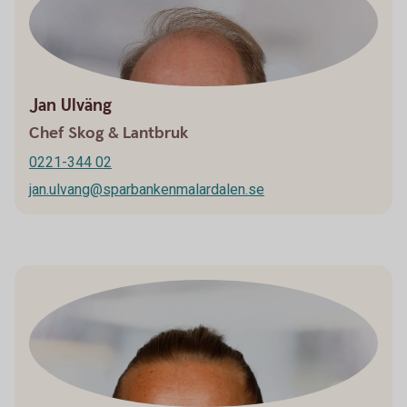
Jan Ulväng
Chef Skog & Lantbruk
0221-344 02
jan.ulvang@sparbankenmalardalen.se