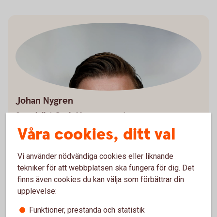
Johan Nygren
Specialist Cash Management
Våra cookies, ditt val
0152-243 14
johan.nygren@sparbankenmalardalen.se
Vi använder nödvändiga cookies eller liknande
tekniker för att webbplatsen ska fungera för dig. Det
finns även cookies du kan välja som förbättrar din
upplevelse:
Funktioner, prestanda och statistik