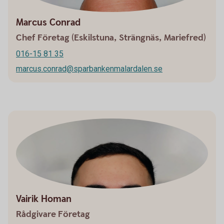
Marcus Conrad
Chef Företag (Eskilstuna, Strängnäs, Mariefred)
016-15 81 35
marcus.conrad@sparbankenmalardalen.se
Vairik Homan
Rådgivare Företag