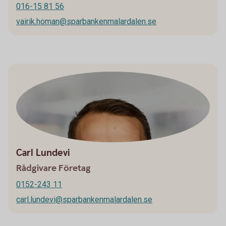
016-15 81 56
vairik.homan@sparbankenmalardalen.se
Carl Lundevi
Rådgivare Företag
0152-243 11
carl.lundevi@sparbankenmalardalen.se