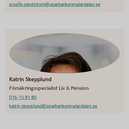
josefin.sandstrom@sparbankenmalardalen.se
Katrin Skepplund
Försäkringsspecialist Liv & Pension
016-15 81 80
katrin.skepplund@sparbankenmalardalen.se