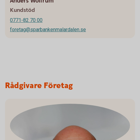
Anders Wolfrum
Kundstöd
0771-82 70 00
foretag@sparbankenmalardalen.se
Rådgivare Företag