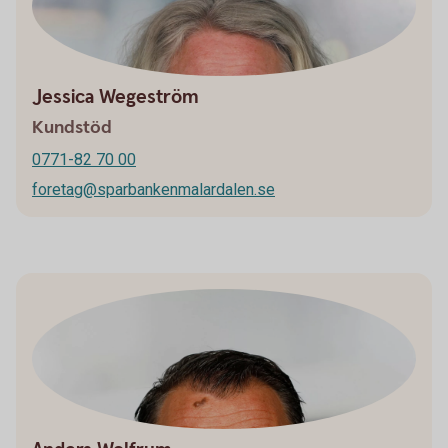
Jessica Wegeström
Kundstöd
0771-82 70 00
foretag@sparbankenmalardalen.se