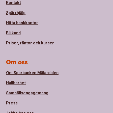
Kontakt
Spärrhjälp
Hitta bankkontor
Bli kund
Priser, räntor och kurser
Om oss
Om Sparbanken Mälardalen
Hållbarhet
Samhällsengagemang
Press