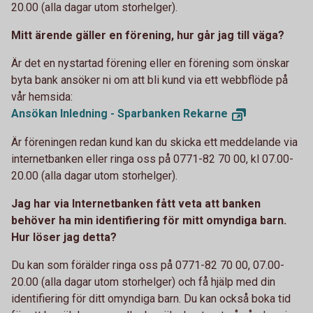
20.00 (alla dagar utom storhelger).
Mitt ärende gäller en förening, hur går jag till väga?
Är det en nystartad förening eller en förening som önskar
byta bank ansöker ni om att bli kund via ett webbflöde på
vår hemsida:
Ansökan Inledning - Sparbanken
Rekarne
Är föreningen redan kund kan du skicka ett meddelande via
internetbanken eller ringa oss på 0771-82 70 00, kl 07.00-
20.00 (alla dagar utom storhelger).
Jag har via Internetbanken fått veta att banken
behöver ha min identifiering för mitt omyndiga barn.
Hur löser jag detta?
Du kan som förälder ringa oss på 0771-82 70 00, 07.00-
20.00 (alla dagar utom storhelger) och få hjälp med din
identifiering för ditt omyndiga barn. Du kan också boka tid