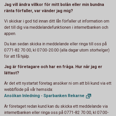
Jag vill ändra villkor för mitt bolån eller min bundna
ränta förfaller, var vänder jag mig?
Vi skickar i god tid innan ditt lån förfaller ut information om
det till dig via meddelandefunktionen i internetbanken och
appen.
Du kan sedan skicka in meddelande eller ringa till oss på
0771-82 70 00, kl 07.00-20.00 (alla dagar utom storhelger)
för att få hjälp.
Jag är företagare och har en fråga. Hur når jag er
lättast?
Är det ett nystartat företag ansöker ni om att bli kund via ett
webbflöde på vår hemsida:
Ansökan Inledning - Sparbanken
Rekarne
Är företaget redan kund kan du skicka ett meddelande via
internetbanken eller ringa oss på 0771-82 70 00, kl 07.00-